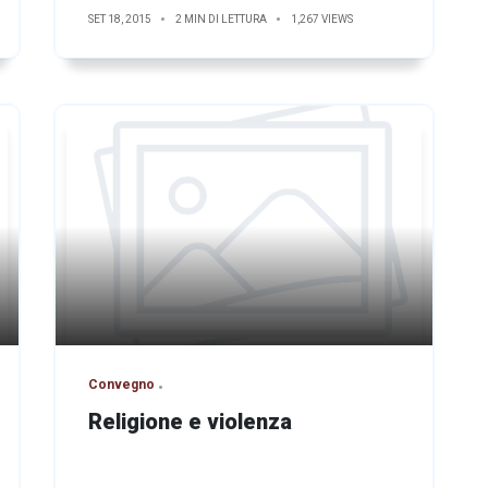
SET 18, 2015
2 MIN DI LETTURA
1,267 VIEWS
Convegno
Religione e violenza