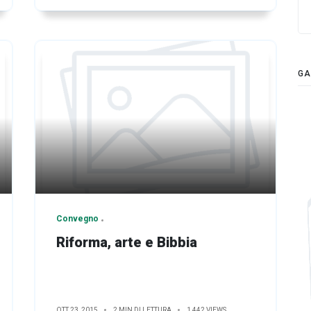
GA
Convegno
Riforma, arte e Bibbia
OTT 23, 2015
2 MIN DI LETTURA
1,442 VIEWS