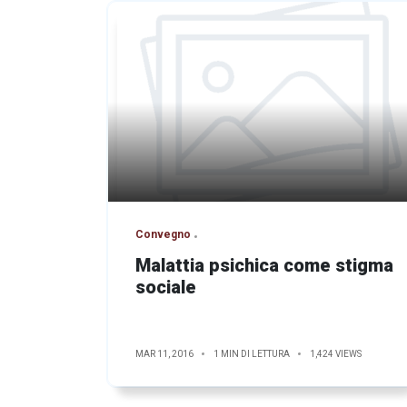
Convegno
Malattia psichica come stigma
sociale
MAR 11, 2016
1 MIN DI LETTURA
1,424 VIEWS