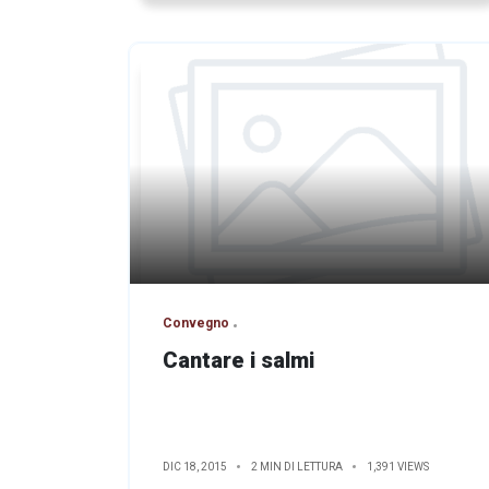
Convegno
Cantare i salmi
DIC 18, 2015
2 MIN DI LETTURA
1,391 VIEWS