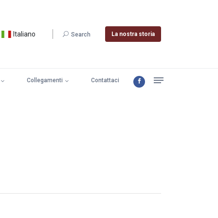
Italiano
La nostra storia
Search
Collegamenti
Contattaci