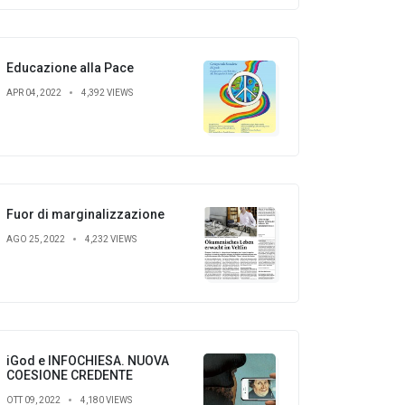
Educazione alla Pace
APR 04, 2022
4,392 VIEWS
Fuor di marginalizzazione
AGO 25, 2022
4,232 VIEWS
iGod e INFOCHIESA. NUOVA
COESIONE CREDENTE
OTT 09, 2022
4,180 VIEWS