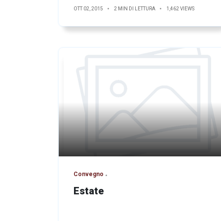
OTT 02, 2015
2 MIN DI LETTURA
1,462 VIEWS
Convegno
Estate