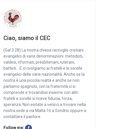
Ciao, siamo il CEC
(Gal 3:28) La nostra chiesa raccoglie cristiani
evangelici di varie denominazioni: metodisti,
valdesi, riformati, presbiteriani, luterani,
battisti… E ci rivolgiamo ai fratelli e le sorelle
evangelici delle varie nazionalità. Anche se la
nostra è una piccola realtà e anche se non
parliamo spagnolo, con la fraternità ci si
comprende e trovandosi insieme con altri
fratelli e sorelle si riceve fiducia, forza,
speranza. Non esitate a venirci a trovare nella
nostra sede a via Malta 16 a Sondrio oppure a
contattare il pastore.
Follow me: