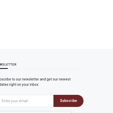
WSLETTER
bscribe to our newsletter and get our newest
ates right on your inbox.
Subscribe