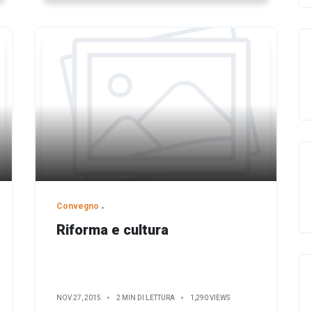
Convegno
Riforma e cultura
NOV 27, 2015
2 MIN DI LETTURA
1,290 VIEWS