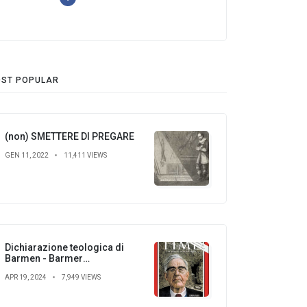
ST POPULAR
(non) SMETTERE DI PREGARE
GEN 11, 2022
11,411 VIEWS
Dichiarazione teologica di
Barmen - Barmer
theologische Erklärung
APR 19, 2024
7,949 VIEWS