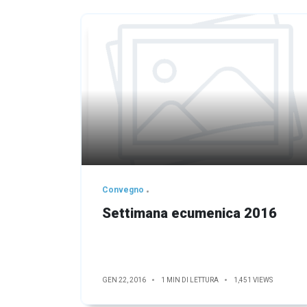
Convegno
Settimana ecumenica 2016
GEN 22, 2016
1 MIN DI LETTURA
1,451 VIEWS