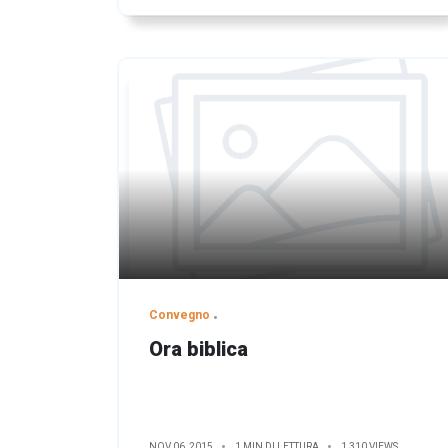
Convegno
Ora biblica
NOV 06, 2015
1 MIN DI LETTURA
1,310 VIEWS