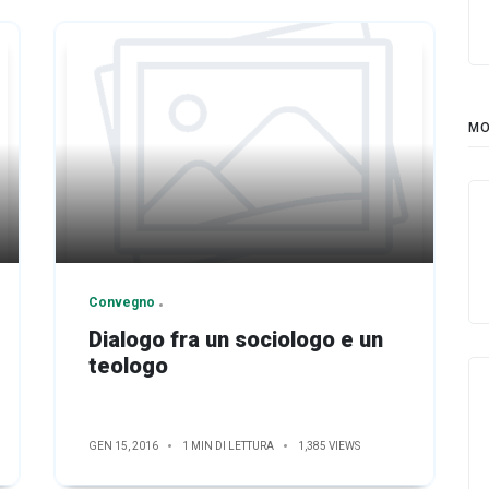
MO
Convegno
Dialogo fra un sociologo e un
teologo
GEN 15, 2016
1 MIN DI LETTURA
1,385 VIEWS