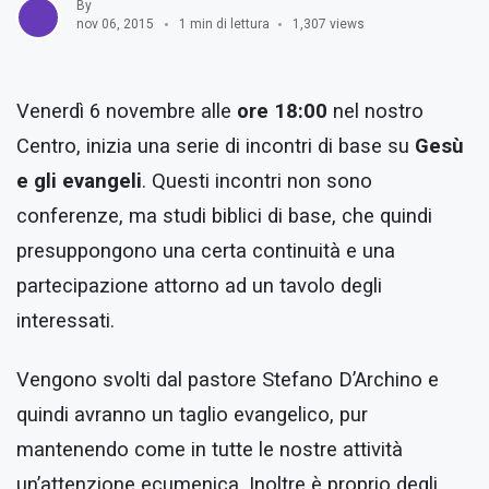
By
nov 06, 2015
1 min di lettura
1,307 views
Venerdì 6 novembre alle
ore 18:00
nel nostro
Centro, inizia una serie di incontri di base su
Gesù
e gli evangeli
. Questi incontri non sono
conferenze, ma studi biblici di base, che quindi
presuppongono una certa continuità e una
partecipazione attorno ad un tavolo degli
interessati.
Vengono svolti dal pastore Stefano D’Archino e
quindi avranno un taglio evangelico, pur
mantenendo come in tutte le nostre attività
un’attenzione ecumenica. Inoltre è proprio degli