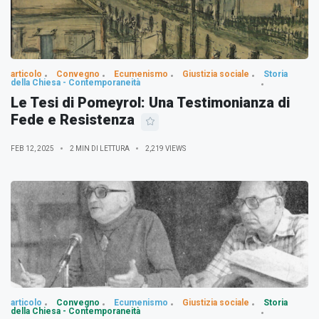
articolo
Convegno
Ecumenismo
Giustizia sociale
Storia
della Chiesa - Contemporaneità
Le Tesi di Pomeyrol: Una Testimonianza di
Fede e Resistenza
FEB 12, 2025
2 MIN DI LETTURA
2,219 VIEWS
articolo
Convegno
Ecumenismo
Giustizia sociale
Storia
della Chiesa - Contemporaneità