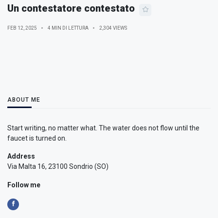
Un contestatore contestato
FEB 12, 2025
4 MIN DI LETTURA
2,304 VIEWS
ABOUT ME
Start writing, no matter what. The water does not flow until the
faucet is turned on.
Address
Via Malta 16, 23100 Sondrio (SO)
Follow me