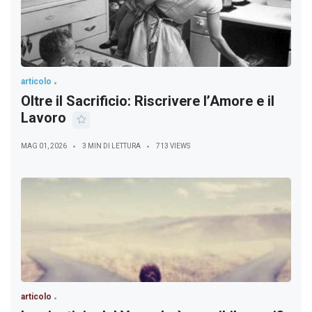
articolo
Oltre il Sacrificio: Riscrivere l’Amore e il
Lavoro
MAG 01, 2026
3 MIN DI LETTURA
713 VIEWS
articolo