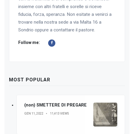
insieme con altri fratelli e sorelle si riceve
fiducia, forza, speranza. Non esitate a venirci a
trovare nella nostra sede a via Malta 16 a
Sondrio oppure a contattare il pastore.
Follow me:
MOST POPULAR
(non) SMETTERE DI PREGARE
GEN 11, 2022
11,413 VIEWS