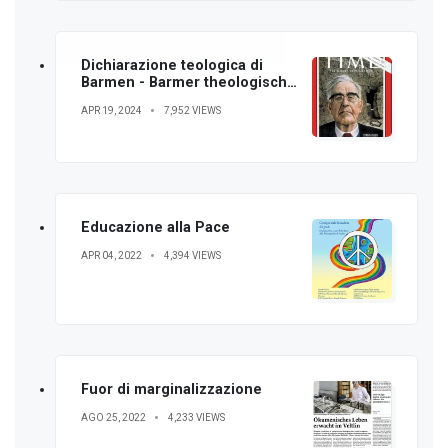
Dichiarazione teologica di
Barmen - Barmer theologische
Erklärung
APR 19, 2024
7,952 VIEWS
Educazione alla Pace
APR 04, 2022
4,394 VIEWS
Fuor di marginalizzazione
AGO 25, 2022
4,233 VIEWS