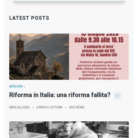
LATEST POSTS
articolo
Riforma in Italia: una riforma fallita?
MAG 26, 2026
2 MIN DI LETTURA
636 VIEWS