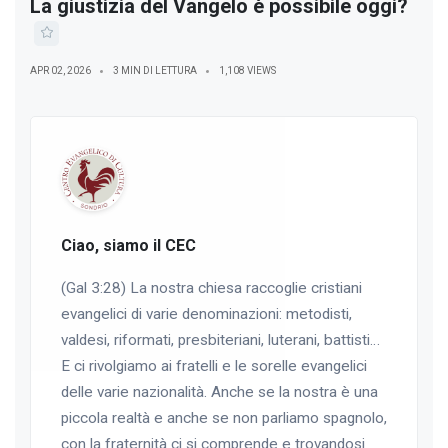
La giustizia del Vangelo è possibile oggi?
APR 02, 2026
3 MIN DI LETTURA
1,108 VIEWS
Ciao, siamo il CEC
(Gal 3:28) La nostra chiesa raccoglie cristiani
evangelici di varie denominazioni: metodisti,
valdesi, riformati, presbiteriani, luterani, battisti…
E ci rivolgiamo ai fratelli e le sorelle evangelici
delle varie nazionalità. Anche se la nostra è una
piccola realtà e anche se non parliamo spagnolo,
con la fraternità ci si comprende e trovandosi