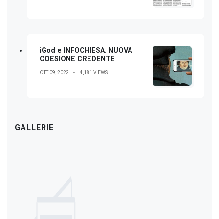
iGod e INFOCHIESA. NUOVA
COESIONE CREDENTE
OTT 09, 2022
4,181 VIEWS
GALLERIE