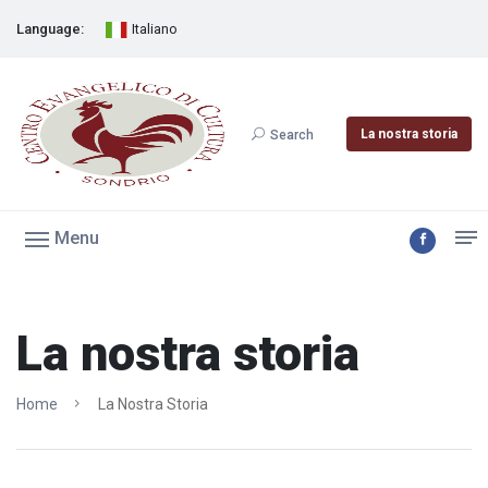
Language:
Italiano
La nostra storia
Search
Menu
La nostra storia
Home
La Nostra Storia