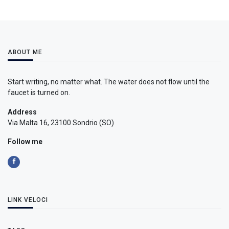
ABOUT ME
Start writing, no matter what. The water does not flow until the
faucet is turned on.
Address
Via Malta 16, 23100 Sondrio (SO)
Follow me
LINK VELOCI