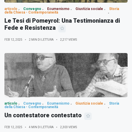
articolo
Convegno
Ecumenismo
Giustizia sociale
Storia
della Chiesa - Contemporaneità
Le Tesi di Pomeyrol: Una Testimonianza di
Fede e Resistenza
FEB 12, 2025
2 MIN DI LETTURA
2,217 VIEWS
articolo
Convegno
Ecumenismo
Giustizia sociale
Storia
della Chiesa - Contemporaneità
Un contestatore contestato
FEB 12, 2025
4 MIN DI LETTURA
2,303 VIEWS