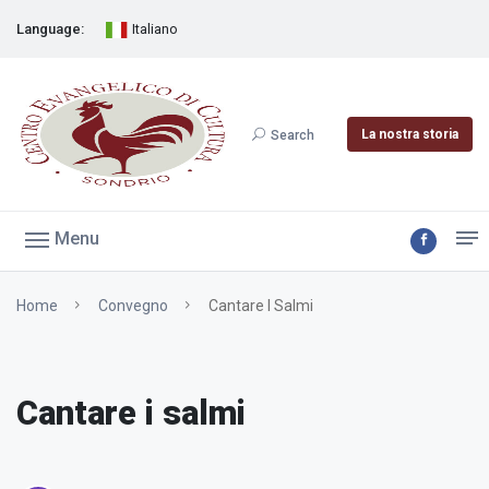
Language:
Italiano
La nostra storia
Search
Menu
Home
Convegno
Cantare I Salmi
Cantare i salmi