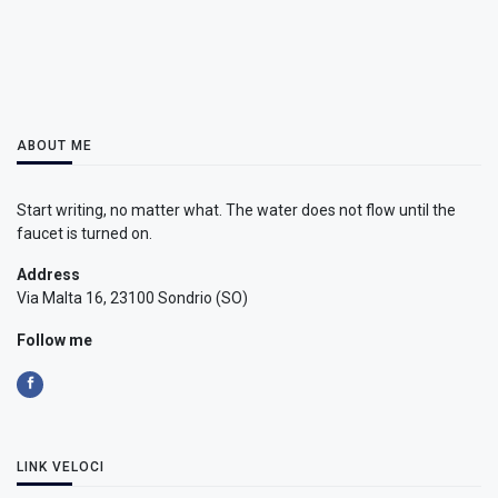
ABOUT ME
Start writing, no matter what. The water does not flow until the
faucet is turned on.
Address
Via Malta 16, 23100 Sondrio (SO)
Follow me
LINK VELOCI