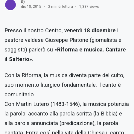
By
dic 18, 2015
2 min di lettura
1,387 views
Presso il nostro Centro, venerdì
18 dicembre
il
pastore valdese Giuseppe Platone (giornalista e
saggista) parlerà su «
Riforma e musica. Cantare
il Salterio
».
Con la Riforma, la musica diventa parte del culto,
suo momento liturgico fondamentale: il canto è
comunitario.
Con Martin Lutero (1483-1546), la musica potenzia
la parola: accanto alla parola scritta (la Bibbia) e
alla parola annunciata (predicazione), la parola
cantata. Entra così nella vita della Chiesa il canto