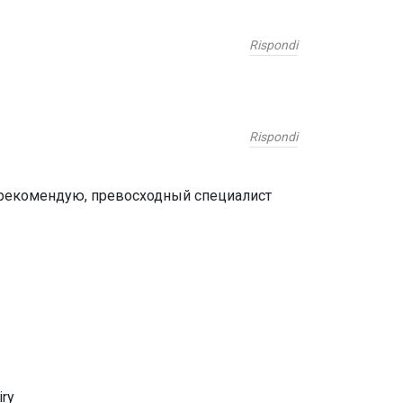
Rispondi
Rispondi
м рекомендую, превосходный специалист
ry