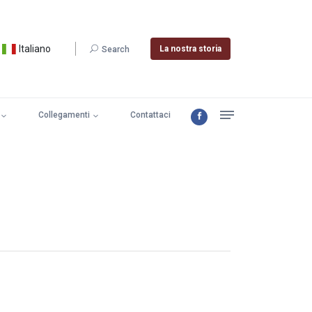
Italiano
La nostra storia
Search
Collegamenti
Contattaci