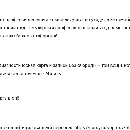
то профессиональный комплекс услуг по уходу за автомоб
ешний вид. Регулярный профессиональный уход помогает 
уатацию более комфортной.
иагностическая карта и запись без очереди — три вещи, 
вых стали точечнее. Читать:
рту в спб
оквалифицированный персонал https://norsy.ru/voprosy-ot