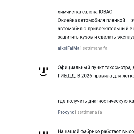
химчистка салона ЮВАО
Оклейка автомобиля пленкой — э
автомобилю привлекательный вн
защитить кузов и сделать экспл
1 settimana fa
niksiFaiMa
Официальный пункт техосмотра, д
ГИБДД. В 2026 правила для легко
где получить диагностическую ка
1 settimana fa
Ptocync
На нашей фабрике работает высок