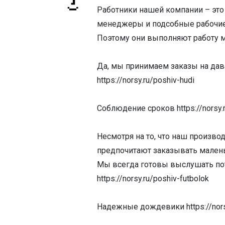
Работники нашей компании – эт
менеджеры и подсобные рабочие h
Поэтому они выполняют работу мак
Да, мы принимаем заказы на дав
https://norsy.ru/poshiv-hudi
Соблюдение сроков https://norsy.r
Несмотря на то, что наш произ
предпочитают заказывать маленьки
Мы всегда готовы выслушать пот
https://norsy.ru/poshiv-futbolok
Надежные дождевики https://norsy