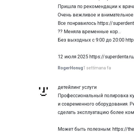
Пришла по рекомендации к врачам:
Очень вежливое и внимательное от
Все понравилось https://superdent
?? Меняла временные кор…
Без выходных с 9:00 до 20:00 https
12 июля 2025 https://superdenta.ru
1 settimana fa
RogerHonug
детейлинг услуги
Профессиональный полировка ку
и современного оборудования. Р
сделать эксплуатацию более ком
Может быть полезным: https://the