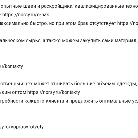
о опытные швеи и раскройщики, квалифицированные техно
ttps://norsy.ru/o-nas
симально быстро, но при этом брак отсутствует https://nor
альческом сырье, а также можем закупить сами материал 
u/kontakty
водственный цех может отшивать большие объемы одежды,
м оптом https://norsy.ru/kontakty
ребности каждого клиента и предложить оптимальные усл
.ru/voprosy-otvety