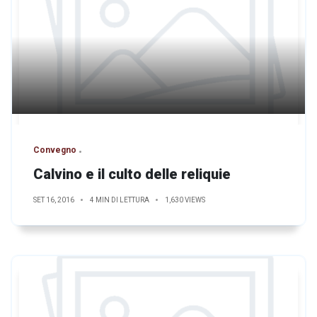
Convegno
Calvino e il culto delle reliquie
SET 16, 2016
4 MIN DI LETTURA
1,630 VIEWS