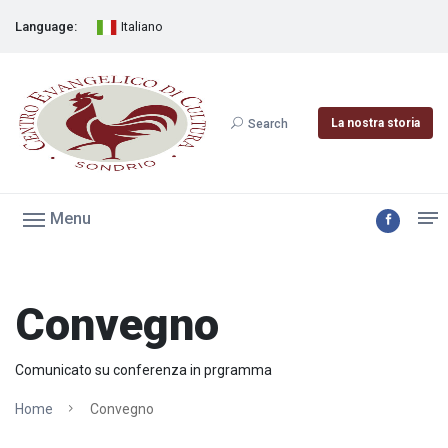
Language:
Italiano
La nostra storia
Search
Menu
Convegno
Comunicato su conferenza in prgramma
Home
Convegno