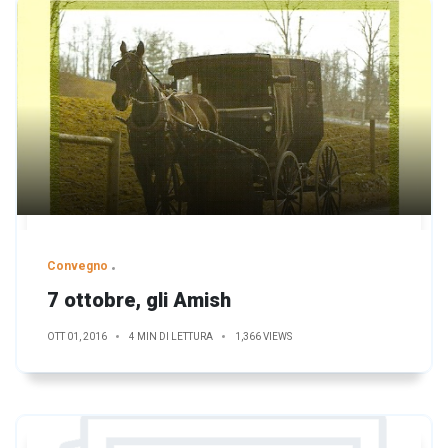
Convegno
7 ottobre, gli Amish
OTT 01, 2016
4 MIN DI LETTURA
1,366 VIEWS