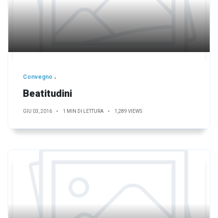
Convegno
Beatitudini
GIU 03, 2016
1 MIN DI LETTURA
1,289 VIEWS