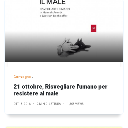
Convegno
21 ottobre, Risvegliare l’umano per
resistere al male
OTT 18, 2016
2 MIN DI LETTURA
1,308 VIEWS