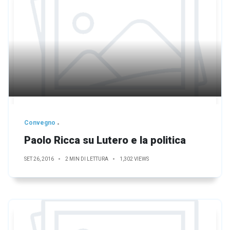
Convegno
Paolo Ricca su Lutero e la politica
SET 26, 2016
2 MIN DI LETTURA
1,302 VIEWS