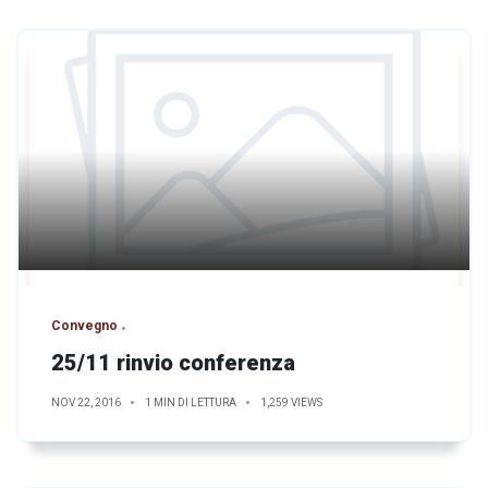
Convegno
25/11 rinvio conferenza
NOV 22, 2016
1 MIN DI LETTURA
1,259 VIEWS