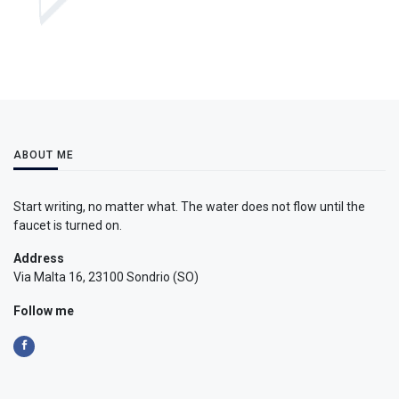
ABOUT ME
Start writing, no matter what. The water does not flow until the
faucet is turned on.
Address
Via Malta 16, 23100 Sondrio (SO)
Follow me