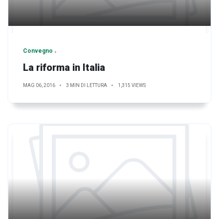
Convegno
La riforma in Italia
MAG 06, 2016
3 MIN DI LETTURA
1,315 VIEWS