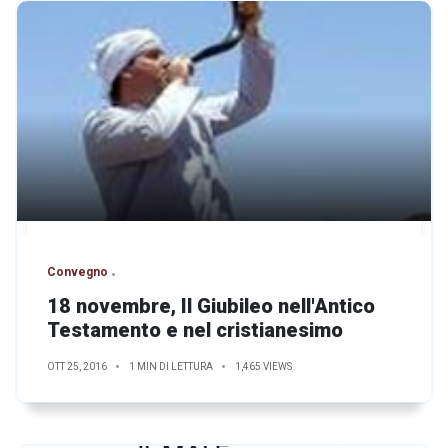
Convegno
18 novembre, Il Giubileo nell'Antico
Testamento e nel cristianesimo
OTT 25, 2016
1 MIN DI LETTURA
1,465 VIEWS