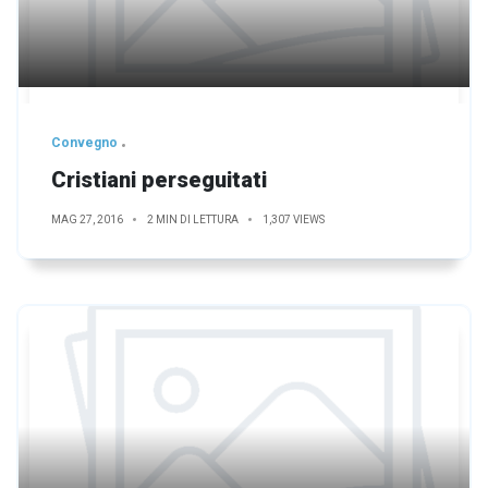
Convegno
Cristiani perseguitati
MAG 27, 2016
2 MIN DI LETTURA
1,307 VIEWS