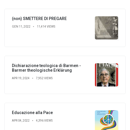
(non) SMETTERE DI PREGARE
GEN 11, 2022
11,414 VIEWS
Dichiarazione teologica di Barmen -
Barmer theologische Erklärung
APR 19, 2024
7,952 VIEWS
Educazione alla Pace
APR 04, 2022
4,396 VIEWS