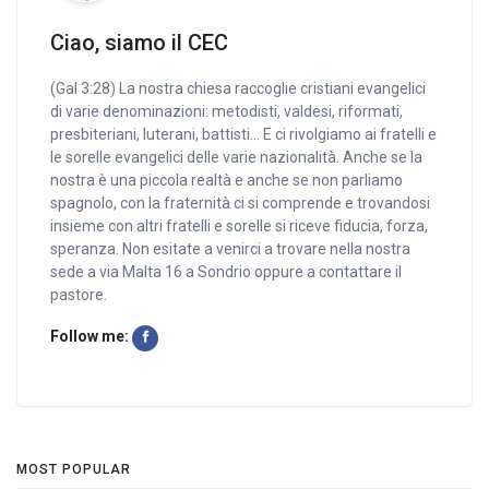
Ciao, siamo il CEC
(Gal 3:28) La nostra chiesa raccoglie cristiani evangelici
di varie denominazioni: metodisti, valdesi, riformati,
presbiteriani, luterani, battisti… E ci rivolgiamo ai fratelli e
le sorelle evangelici delle varie nazionalità. Anche se la
nostra è una piccola realtà e anche se non parliamo
spagnolo, con la fraternità ci si comprende e trovandosi
insieme con altri fratelli e sorelle si riceve fiducia, forza,
speranza. Non esitate a venirci a trovare nella nostra
sede a via Malta 16 a Sondrio oppure a contattare il
pastore.
Follow me:
MOST POPULAR