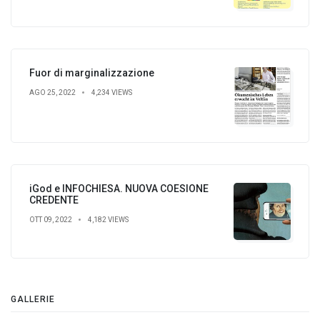
Fuor di marginalizzazione
AGO 25, 2022
4,234 VIEWS
iGod e INFOCHIESA. NUOVA COESIONE
CREDENTE
OTT 09, 2022
4,182 VIEWS
GALLERIE