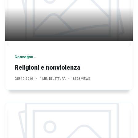
Convegno
Religioni e nonviolenza
GIU 10, 2016
1 MIN DI LETTURA
1,328 VIEWS