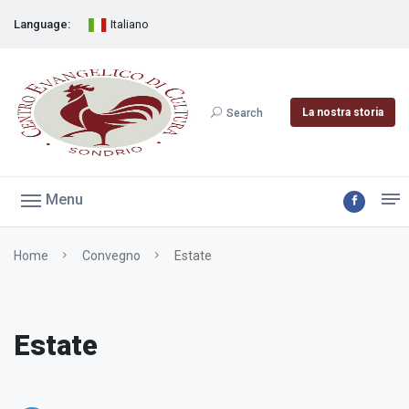
Language:
Italiano
La nostra storia
Search
Menu
Home
Convegno
Estate
Estate