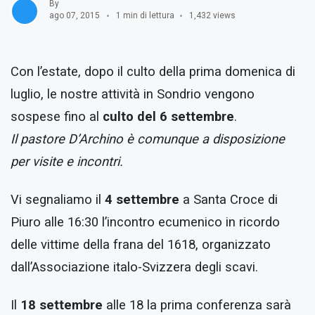
By
ago 07, 2015
1 min di lettura
1,432 views
Con l’estate, dopo il culto della prima domenica di
luglio, le nostre attività in Sondrio vengono
sospese fino al
culto del 6 settembre
.
Il pastore D’Archino è comunque a disposizione
per visite e incontri.
Vi segnaliamo il
4 settembre
a Santa Croce di
Piuro alle 16:30 l’incontro ecumenico in ricordo
delle vittime della frana del 1618, organizzato
dall’Associazione italo-Svizzera degli scavi.
Il
18 settembre
alle 18 la prima conferenza sarà