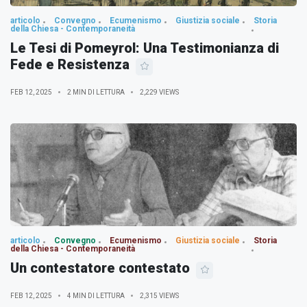
articolo
Convegno
Ecumenismo
Giustizia sociale
Storia
della Chiesa - Contemporaneità
Le Tesi di Pomeyrol: Una Testimonianza di
Fede e Resistenza
FEB 12, 2025
2 MIN DI LETTURA
2,229 VIEWS
articolo
Convegno
Ecumenismo
Giustizia sociale
Storia
della Chiesa - Contemporaneità
Un contestatore contestato
FEB 12, 2025
4 MIN DI LETTURA
2,315 VIEWS