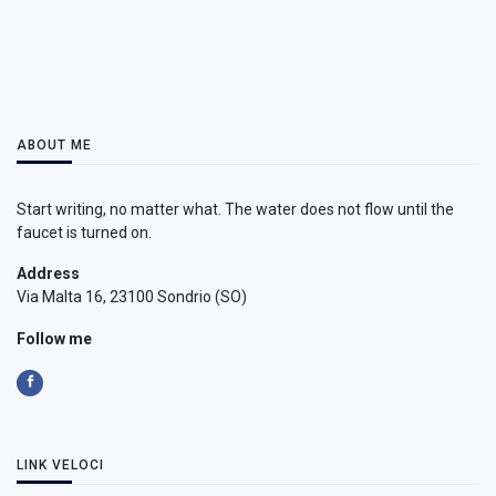
ABOUT ME
Start writing, no matter what. The water does not flow until the
faucet is turned on.
Address
Via Malta 16, 23100 Sondrio (SO)
Follow me
LINK VELOCI