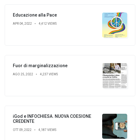
Educazione alla Pace
APR 04, 2022
4,412 VIEWS
Fuor di marginalizzazione
AGO 25, 2022
4,237 VIEWS
iGod e INFOCHIESA. NUOVA COESIONE
CREDENTE
OTT 09, 2022
4,187 VIEWS