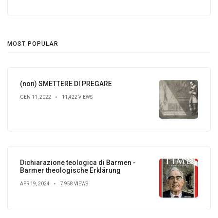
MOST POPULAR
(non) SMETTERE DI PREGARE
GEN 11, 2022
11,422 VIEWS
Dichiarazione teologica di Barmen -
Barmer theologische Erklärung
APR 19, 2024
7,958 VIEWS