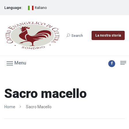
Language:
Italiano
La nostra storia
Search
Menu
Sacro macello
Home
Sacro Macello