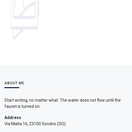
ABOUT ME
Start writing, no matter what. The water does not flow until the
faucet is turned on.
Address
Via Malta 16, 23100 Sondrio (SO)