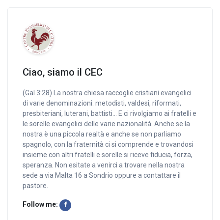
Ciao, siamo il CEC
(Gal 3:28) La nostra chiesa raccoglie cristiani evangelici
di varie denominazioni: metodisti, valdesi, riformati,
presbiteriani, luterani, battisti… E ci rivolgiamo ai fratelli e
le sorelle evangelici delle varie nazionalità. Anche se la
nostra è una piccola realtà e anche se non parliamo
spagnolo, con la fraternità ci si comprende e trovandosi
insieme con altri fratelli e sorelle si riceve fiducia, forza,
speranza. Non esitate a venirci a trovare nella nostra
sede a via Malta 16 a Sondrio oppure a contattare il
pastore.
Follow me: