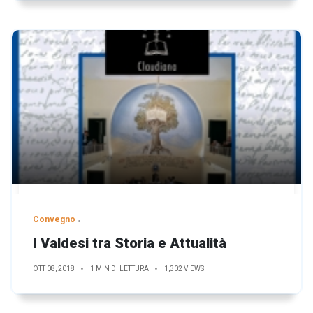
Convegno
I Valdesi tra Storia e Attualità
OTT 08, 2018
1 MIN DI LETTURA
1,302 VIEWS