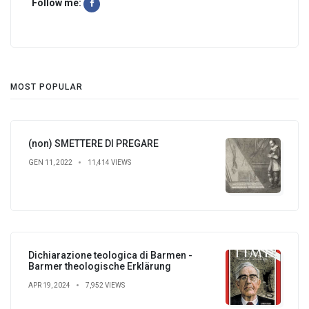
Follow me:
MOST POPULAR
(non) SMETTERE DI PREGARE
GEN 11, 2022
11,414 VIEWS
Dichiarazione teologica di Barmen -
Barmer theologische Erklärung
APR 19, 2024
7,952 VIEWS