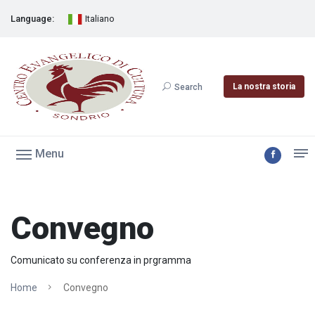
Language:
Italiano
La nostra storia
Search
Menu
Convegno
Comunicato su conferenza in prgramma
Home
Convegno