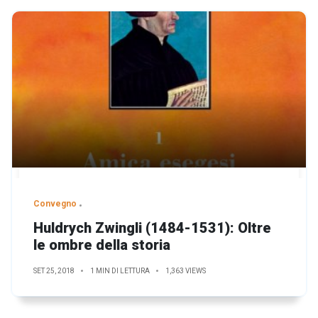
Convegno
Huldrych Zwingli (1484-1531): Oltre
le ombre della storia
SET 25, 2018
1 MIN DI LETTURA
1,363 VIEWS