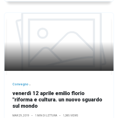
Convegno
venerdì 12 aprile emilio florio
"riforma e cultura. un nuovo sguardo
sul mondo
MAR 29, 2019
1 MIN DI LETTURA
1,385 VIEWS