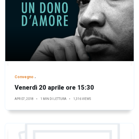
Convegno
Venerdì 20 aprile ore 15:30
APR 07, 2018
1 MIN DI LETTURA
1,316 VIEWS