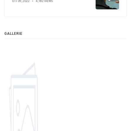
OTT 09, 2022
4,182 VIEWS
GALLERIE