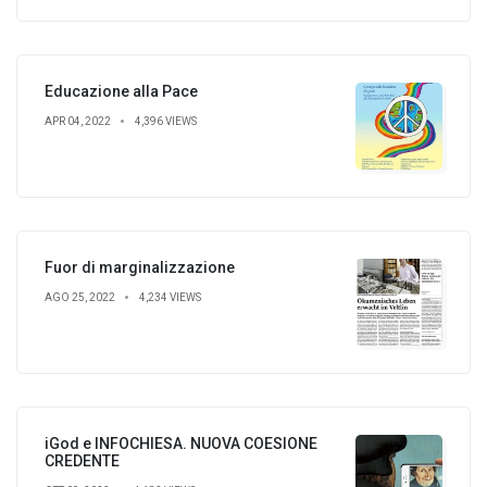
Educazione alla Pace
APR 04, 2022
4,396 VIEWS
Fuor di marginalizzazione
AGO 25, 2022
4,234 VIEWS
iGod e INFOCHIESA. NUOVA COESIONE
CREDENTE