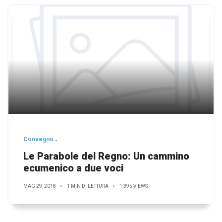
Convegno
Le Parabole del Regno: Un cammino
ecumenico a due voci
MAG 29, 2018
1 MIN DI LETTURA
1,395 VIEWS