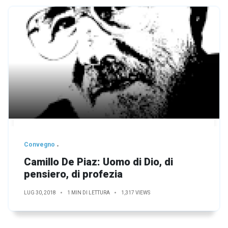
Convegno
Camillo De Piaz: Uomo di Dio, di
pensiero, di profezia
LUG 30, 2018
1 MIN DI LETTURA
1,317 VIEWS