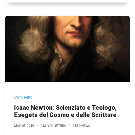
Convegno
Isaac Newton: Scienziato e Teologo,
Esegeta del Cosmo e delle Scritture
MAG 03, 2019
1 MIN DI LETTURA
1,530 VIEWS