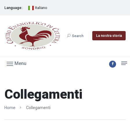
Language:
Italiano
La nostra storia
Search
Menu
Collegamenti
Home
Collegamenti