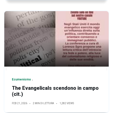
Ecumenismo
The Evangelicals scendono in campo
(cit.)
FEB 21, 2026
2 MIN DI LETTURA
1,282 VIEWS