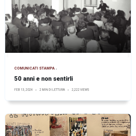
COMUNICATI STAMPA
50 anni e non sentirli
FEB 13, 2024
2 MIN DI LETTURA
2,222 VIEWS