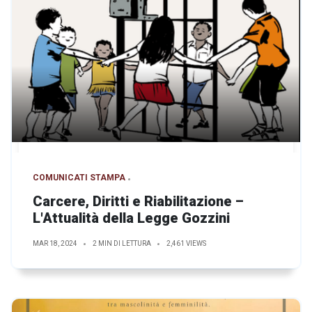
COMUNICATI STAMPA
Carcere, Diritti e Riabilitazione –
L'Attualità della Legge Gozzini
MAR 18, 2024
2 MIN DI LETTURA
2,461 VIEWS