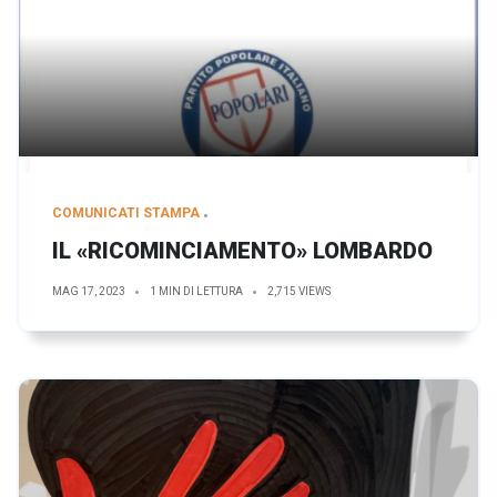
COMUNICATI STAMPA
IL «RICOMINCIAMENTO» LOMBARDO
MAG 17, 2023
1 MIN DI LETTURA
2,715 VIEWS