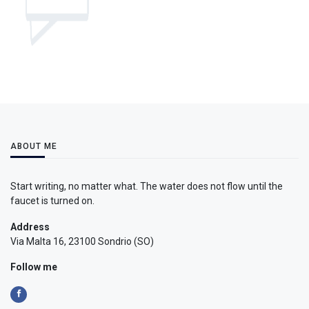
ABOUT ME
Start writing, no matter what. The water does not flow until the
faucet is turned on.
Address
Via Malta 16, 23100 Sondrio (SO)
Follow me