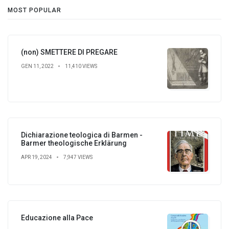
MOST POPULAR
(non) SMETTERE DI PREGARE
GEN 11, 2022
11,410 VIEWS
Dichiarazione teologica di Barmen -
Barmer theologische Erklärung
APR 19, 2024
7,947 VIEWS
Educazione alla Pace