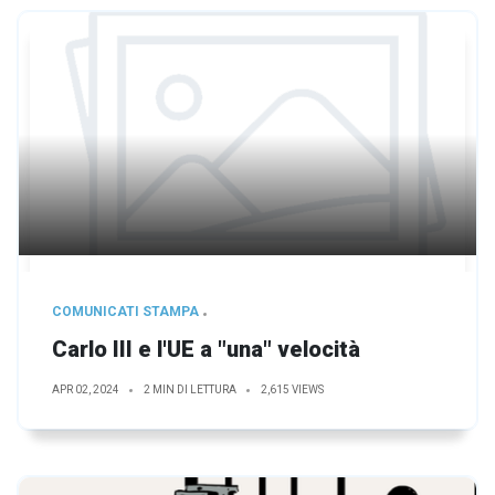
COMUNICATI STAMPA
Carlo III e l'UE a "una" velocità
APR 02, 2024
2 MIN DI LETTURA
2,615 VIEWS