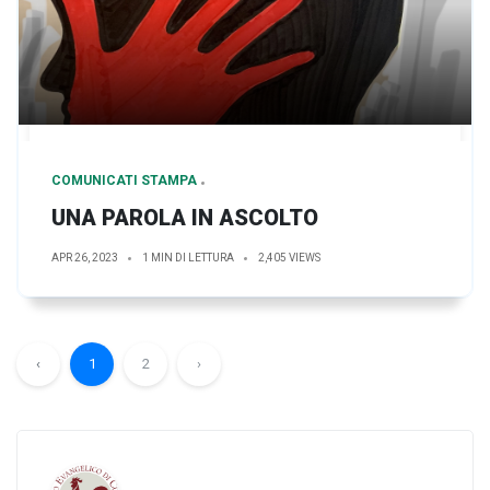
COMUNICATI STAMPA
UNA PAROLA IN ASCOLTO
APR 26, 2023
1 MIN DI LETTURA
2,405 VIEWS
‹
1
2
›