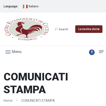
Language:
Italiano
La nostra storia
Search
Menu
COMUNICATI
STAMPA
Home
COMUNICATI STAMPA