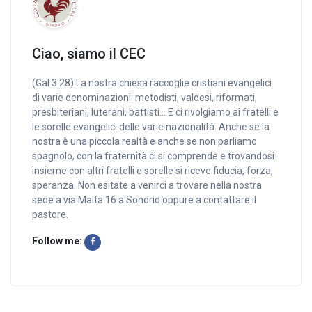
Ciao, siamo il CEC
(Gal 3:28) La nostra chiesa raccoglie cristiani evangelici
di varie denominazioni: metodisti, valdesi, riformati,
presbiteriani, luterani, battisti… E ci rivolgiamo ai fratelli e
le sorelle evangelici delle varie nazionalità. Anche se la
nostra è una piccola realtà e anche se non parliamo
spagnolo, con la fraternità ci si comprende e trovandosi
insieme con altri fratelli e sorelle si riceve fiducia, forza,
speranza. Non esitate a venirci a trovare nella nostra
sede a via Malta 16 a Sondrio oppure a contattare il
pastore.
Follow me: