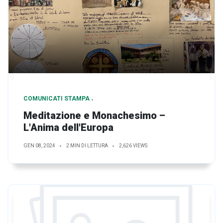
COMUNICATI STAMPA
Meditazione e Monachesimo –
L'Anima dell'Europa
GEN 08, 2024
2 MIN DI LETTURA
2,626 VIEWS