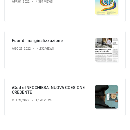
APR 04, 2022
4,387 VIEWS
Fuor di marginalizzazione
AGO 25, 2022
4,232 VIEWS
iGod e INFOCHIESA. NUOVA COESIONE
CREDENTE
OTT 09, 2022
4,178 VIEWS