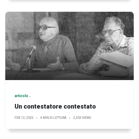
articolo
Un contestatore contestato
FEB 12, 2025
4 MIN DI LETTURA
2,303 VIEWS