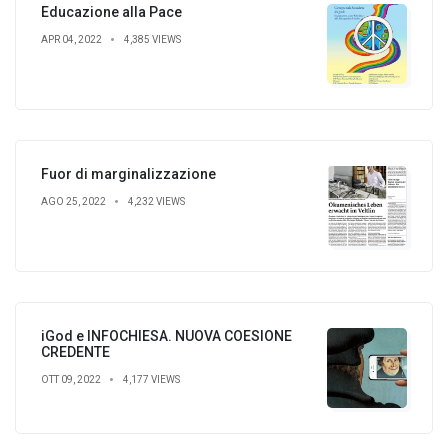
Educazione alla Pace
APR 04, 2022
4,385 VIEWS
Fuor di marginalizzazione
AGO 25, 2022
4,232 VIEWS
iGod e INFOCHIESA. NUOVA COESIONE
CREDENTE
OTT 09, 2022
4,177 VIEWS