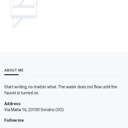
ABOUT ME
Start writing, no matter what. The water does not flow until the
faucet is turned on.
Address
Via Malta 16, 23100 Sondrio (SO)
Follow me