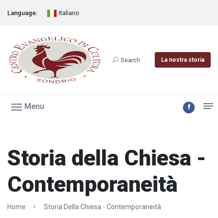
Language:
Italiano
La nostra storia
Search
Menu
Storia della Chiesa -
Contemporaneità
Home
Storia Della Chiesa - Contemporaneità