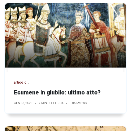
articolo
Ecumene in giubilo: ultimo atto?
GEN 13, 2025
2 MIN DI LETTURA
1,856 VIEWS