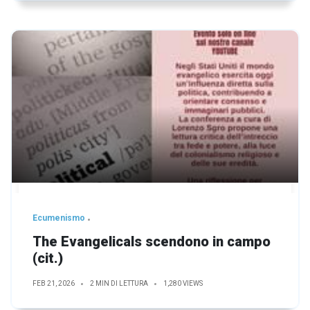
Ecumenismo
The Evangelicals scendono in campo
(cit.)
FEB 21, 2026
2 MIN DI LETTURA
1,280 VIEWS