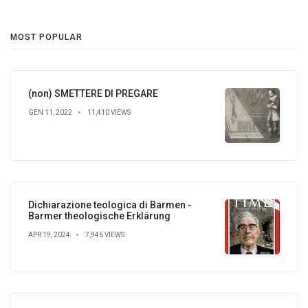
MOST POPULAR
(non) SMETTERE DI PREGARE
GEN 11, 2022
11,410 VIEWS
Dichiarazione teologica di Barmen -
Barmer theologische Erklärung
APR 19, 2024
7,946 VIEWS