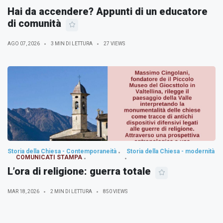
Hai da accendere? Appunti di un educatore
di comunità
AGO 07, 2026
3 MIN DI LETTURA
27 VIEWS
Storia della Chiesa - Contemporaneità
Storia della Chiesa - modernità
COMUNICATI STAMPA
L’ora di religione: guerra totale
MAR 18, 2026
2 MIN DI LETTURA
850 VIEWS