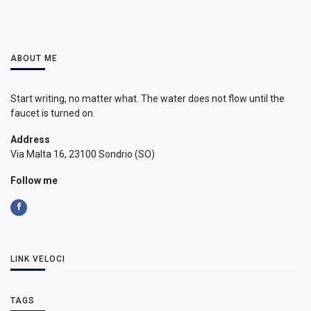
ABOUT ME
Start writing, no matter what. The water does not flow until the
faucet is turned on.
Address
Via Malta 16, 23100 Sondrio (SO)
Follow me
LINK VELOCI
TAGS