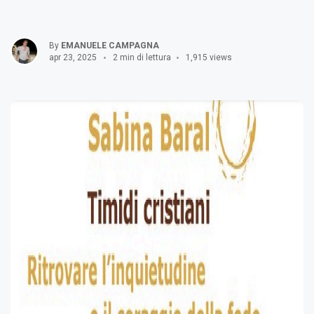
By
EMANUELE CAMPAGNA
apr 23, 2025
2 min di lettura
1,915 views