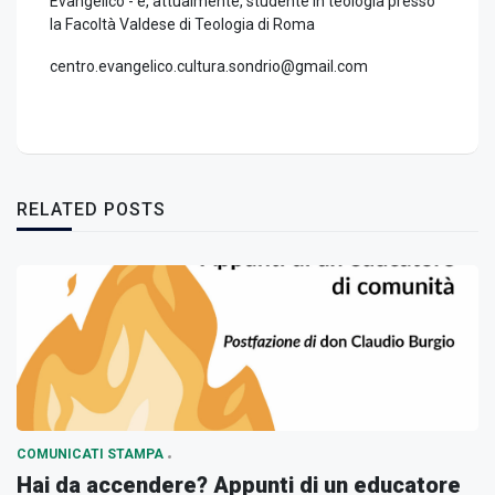
Evangelico - e, attualmente, studente in teologia presso
la Facoltà Valdese di Teologia di Roma
centro.evangelico.cultura.sondrio@gmail.com
RELATED POSTS
COMUNICATI STAMPA
Hai da accendere? Appunti di un educatore