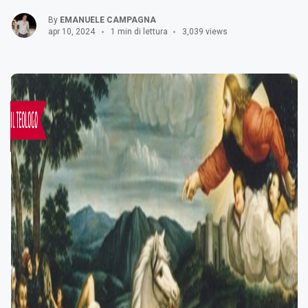
By
EMANUELE CAMPAGNA
apr 10, 2024
1 min di lettura
3,039 views