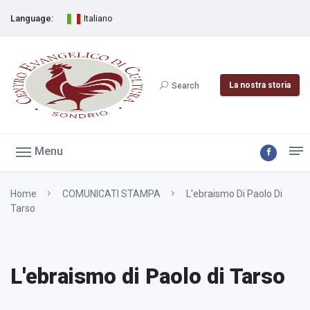
Language:
Italiano
La nostra storia
Search
Menu
Home
COMUNICATI STAMPA
L'ebraismo Di Paolo Di
Tarso
L'ebraismo di Paolo di Tarso