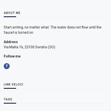
ABOUT ME
Start writing, no matter what. The water does not flow until the
faucet is turned on.
Address
Via Malta 16, 23100 Sondrio (SO)
Follow me
LINK VELOCI
TAGS