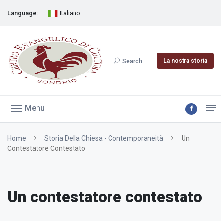
Language:
Italiano
La nostra storia
Search
Menu
Home
Storia Della Chiesa - Contemporaneità
Un
Contestatore Contestato
Un contestatore contestato