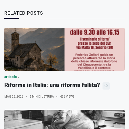
RELATED POSTS
articolo
Riforma in Italia: una riforma fallita?
MAG 26, 2026
2 MIN DI LETTURA
636 VIEWS