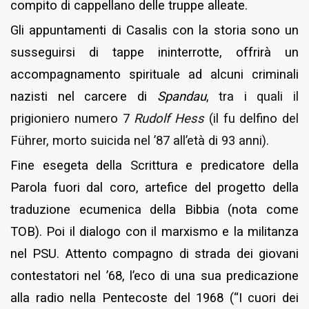
compito di cappellano delle truppe alleate.
Gli appuntamenti di Casalis con la storia sono un
susseguirsi di tappe ininterrotte, offrirà un
accompagnamento spirituale ad alcuni criminali
nazisti nel carcere di
Spandau
, tra i quali il
prigioniero numero 7
Rudolf Hess
(il fu delfino del
Führer, morto suicida nel ’87 all’età di 93 anni).
Fine esegeta della Scrittura e predicatore della
Parola fuori dal coro, artefice del progetto della
traduzione ecumenica della Bibbia (nota come
TOB). Poi il dialogo con il marxismo e la militanza
nel PSU. Attento compagno di strada dei giovani
contestatori nel ’68, l’eco di una sua predicazione
alla radio nella Pentecoste del 1968 (
“I cuori dei