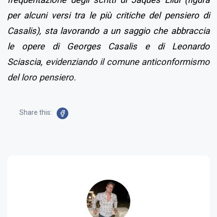
frequentazione degli scritti di Jaques Ellul (figura
per alcuni versi tra le più critiche del pensiero di
Casalis), sta lavorando a un saggio che abbraccia
le opere di Georges Casalis e di Leonardo
Sciascia,
evidenziando il comune anticonformismo
del loro pensiero.
Share this: