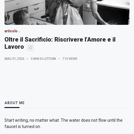
articolo
Oltre il Sacrificio: Riscrivere l’Amore e il
Lavoro
MAG 01, 2026
3 MIN DI LETTURA
713 VIEWS
ABOUT ME
Start writing, no matter what. The water does not flow until the
faucet is turned on.