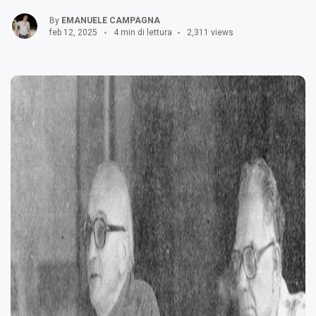
By
EMANUELE CAMPAGNA
feb 12, 2025
4 min di lettura
2,311 views