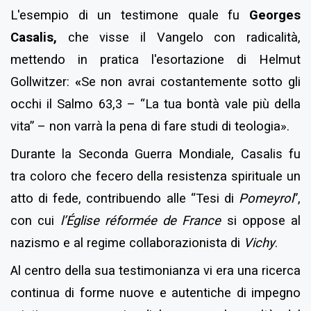
L'esempio di un testimone quale fu
Georges
Casalis
,
che visse il Vangelo con radicalità,
mettendo in pratica l'esortazione di Helmut
Gollwitzer:
«
Se non avrai costantemente sotto gli
occhi il Salmo 63,3 – “La tua bontà vale più della
vita”
– non varrà la pena di fare studi di teologia».
Durante la Seconda Guerra Mondiale, Casalis fu
tra coloro che fecero della resistenza spirituale un
atto di fede, contribuendo alle “Tesi di
Pomeyrol
”,
con cui
l’Église réformée de France
si oppose al
nazismo e al regime collaborazionista di
Vichy
.
Al centro della sua testimonianza vi era una ricerca
continua di forme nuove e autentiche di impegno