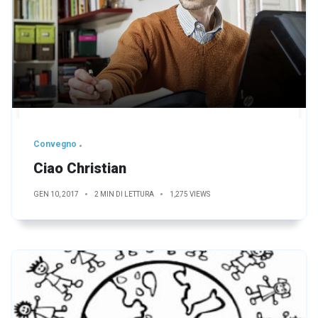
Convegno
Ciao Christian
GEN 10, 2017
2 MIN DI LETTURA
1,275 VIEWS