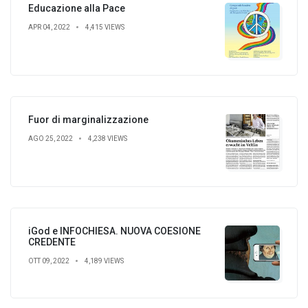
Educazione alla Pace
APR 04, 2022
4,415 VIEWS
Fuor di marginalizzazione
AGO 25, 2022
4,238 VIEWS
iGod e INFOCHIESA. NUOVA COESIONE
CREDENTE
OTT 09, 2022
4,189 VIEWS