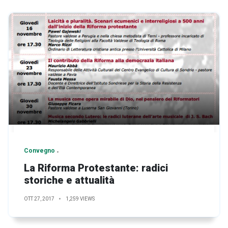
Convegno
La Riforma Protestante: radici
storiche e attualità
OTT 27, 2017
1,259 VIEWS