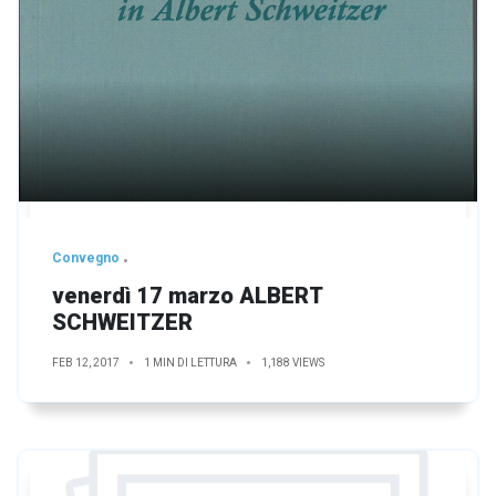
Convegno
venerdì 17 marzo ALBERT
SCHWEITZER
FEB 12, 2017
1 MIN DI LETTURA
1,188 VIEWS