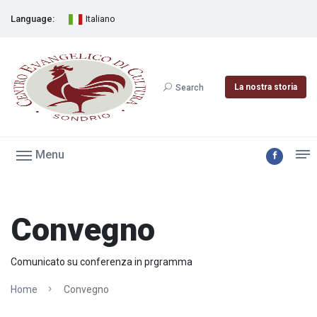
Language:
Italiano
La nostra storia
Search
Menu
Convegno
Comunicato su conferenza in prgramma
Home
Convegno