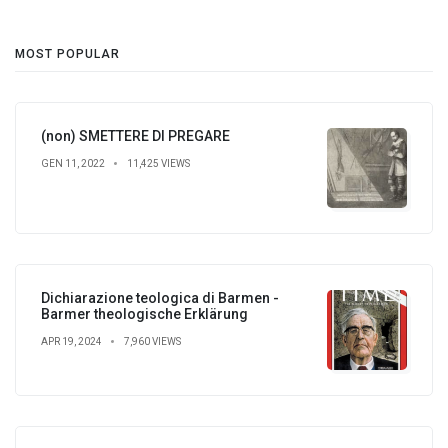
MOST POPULAR
(non) SMETTERE DI PREGARE
GEN 11, 2022
11,425 VIEWS
Dichiarazione teologica di Barmen -
Barmer theologische Erklärung
APR 19, 2024
7,960 VIEWS