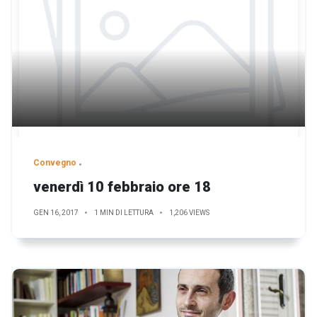
Convegno
venerdì 10 febbraio ore 18
GEN 16, 2017
1 MIN DI LETTURA
1,206 VIEWS