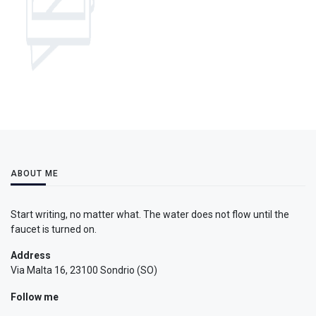
ABOUT ME
Start writing, no matter what. The water does not flow until the
faucet is turned on.
Address
Via Malta 16, 23100 Sondrio (SO)
Follow me