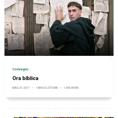
Convegno
Ora biblica
MAG 01, 2017
1 MIN DI LETTURA
1,186 VIEWS