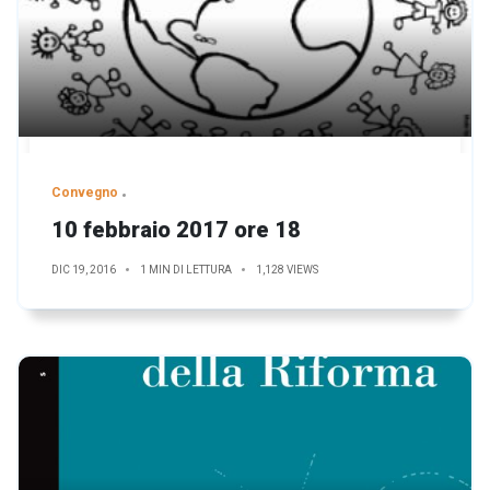
Convegno
10 febbraio 2017 ore 18
DIC 19, 2016
1 MIN DI LETTURA
1,128 VIEWS