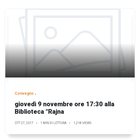
Convegno
giovedì 9 novembre ore 17:30 alla
Biblioteca "Rajna
OTT 27, 2017
1 MIN DI LETTURA
1,218 VIEWS