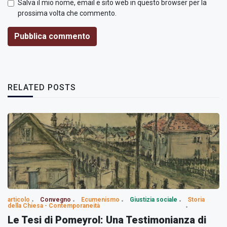
Salva il mio nome, email e sito web in questo browser per la
prossima volta che commento.
Pubblica commento
RELATED POSTS
articolo
Convegno
Ecumenismo
Giustizia sociale
Storia
della Chiesa - Contemporaneità
Le Tesi di Pomeyrol: Una Testimonianza di