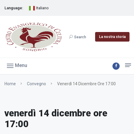
Language:
Italiano
La nostra storia
Search
Menu
Home
Convegno
Venerdì 14 Dicembre Ore 17:00
venerdì 14 dicembre ore
17:00