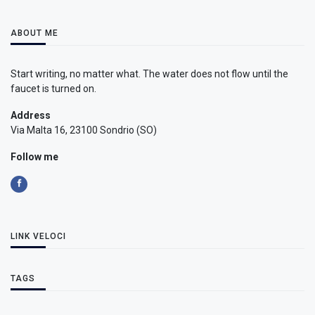
ABOUT ME
Start writing, no matter what. The water does not flow until the
faucet is turned on.
Address
Via Malta 16, 23100 Sondrio (SO)
Follow me
LINK VELOCI
TAGS