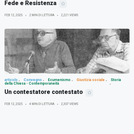
Fede e Resistenza
FEB 12, 2025
2 MIN DI LETTURA
2,221 VIEWS
articolo
Convegno
Ecumenismo
Giustizia sociale
Storia
della Chiesa - Contemporaneità
Un contestatore contestato
FEB 12, 2025
4 MIN DI LETTURA
2,307 VIEWS