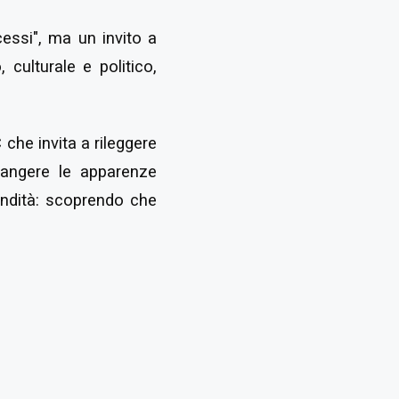
essi", ma un invito a
 culturale e politico,
C che invita a rileggere
frangere le apparenze
fondità: scoprendo che