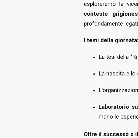
esploreremo la vice
contesto grigione
profondamente legati a
I temi della giornata
La tesi della "R
La nascita e lo 
L'organizzazione
Laboratorio sul
mano le esperie
Oltre il successo o i