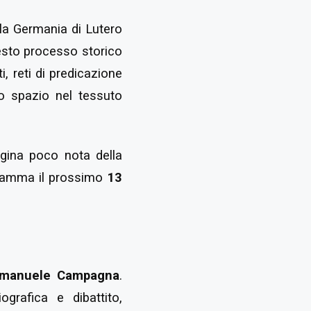
la Germania di Lutero
uesto processo storico
, reti di predicazione
o spazio nel tessuto
agina poco nota della
gramma il prossimo
13
manuele Campagna
.
ografica e dibattito,