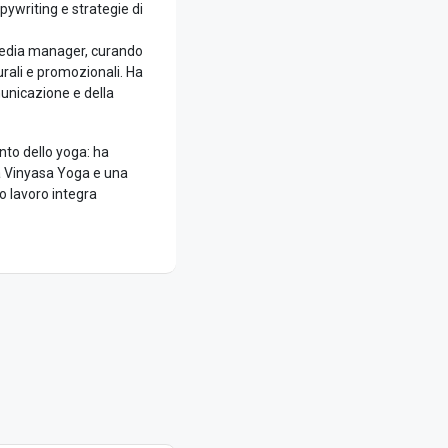
opywriting e strategie di
media manager, curando
urali e promozionali. Ha
municazione e della
nto dello yoga: ha
a Vinyasa Yoga e una
o lavoro integra