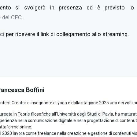
ento si svolgerà in presenza ed è previsto l
 del CEC
.
ci
per ricevere il link di collegamento allo streaming.
rancesca Boffini
ntent Creator e insegnante di yoga e dalla stagione 2025 uno dei volti p
ureata in Teorie filosofiche all’Università degli Studi di Pavia, ha matura
perienza nella comunicazione digitale e nella progettazione di contenut
attaforme online.
l 2020 lavora come freelance nella creazione e gestione di contenuti visi