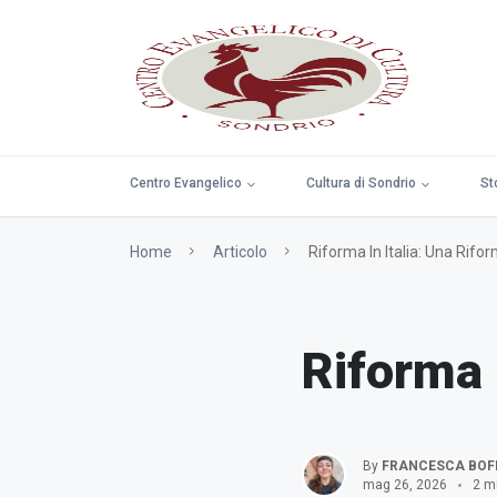
Centro Evangelico
Cultura di Sondrio
St
Home
Articolo
Riforma In Italia: Una Rifor
Riforma i
By
FRANCESCA BOFF
mag 26, 2026
2 mi