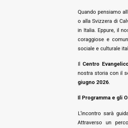
Quando pensiamo alla
o alla Svizzera di Ca
in Italia. Eppure, il 
coraggiose e comuni
sociale e culturale ita
Il
Centro Evangelico
nostra storia con il 
giugno 2026
.
Il Programma e gli O
L’incontro sarà guid
Attraverso un percor