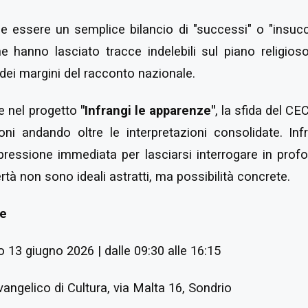
le essere un semplice bilancio di "successi" o "insucc
e hanno lasciato tracce indelebili sul piano religioso,
 dei margini del racconto nazionale.
sce nel progetto
"Infrangi le apparenze"
, la sfida del CE
zioni andando oltre le interpretazioni consolidate. In
'impressione immediata per lasciarsi interrogare in pro
ertà non sono ideali astratti, ma possibilità concrete.
ne
 13 giugno 2026 | dalle 09:30 alle 16:15
angelico di Cultura, via Malta 16, Sondrio