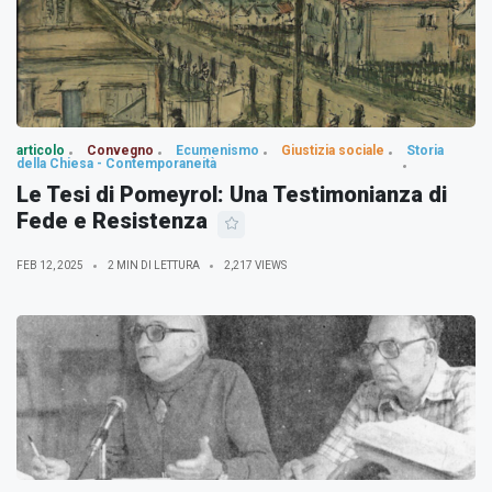
articolo
Convegno
Ecumenismo
Giustizia sociale
Storia
della Chiesa - Contemporaneità
Le Tesi di Pomeyrol: Una Testimonianza di
Fede e Resistenza
FEB 12, 2025
2 MIN DI LETTURA
2,217 VIEWS