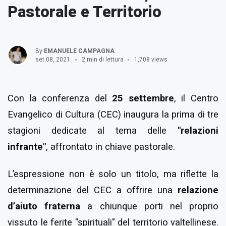
Pastorale e Territorio
By
EMANUELE CAMPAGNA
set 08, 2021
2 min di lettura
1,708 views
Con la conferenza del
25 settembre
, il Centro
Evangelico di Cultura (CEC) inaugura la prima di tre
stagioni dedicate al tema delle
"relazioni
infrante"
, affrontato in chiave pastorale.
L’espressione non è solo un titolo, ma riflette la
determinazione del CEC a offrire una
relazione
d’aiuto fraterna
a chiunque porti nel proprio
vissuto le ferite "spirituali" del territorio valtellinese.