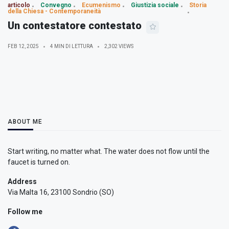
articolo
Convegno
Ecumenismo
Giustizia sociale
Storia
della Chiesa - Contemporaneità
Un contestatore contestato
FEB 12, 2025
4 MIN DI LETTURA
2,302 VIEWS
ABOUT ME
Start writing, no matter what. The water does not flow until the
faucet is turned on.
Address
Via Malta 16, 23100 Sondrio (SO)
Follow me