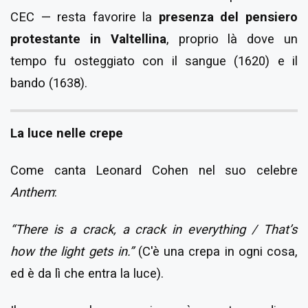
CEC — resta favorire la
presenza del pensiero
protestante in Valtellina
, proprio là dove un
tempo fu osteggiato con il sangue (1620) e il
bando (1638).
La luce nelle crepe
Come canta Leonard Cohen nel suo celebre
Anthem
:
“There is a crack, a crack in everything / That’s
how the light gets in.”
(C'è una crepa in ogni cosa,
ed è da lì che entra la luce).