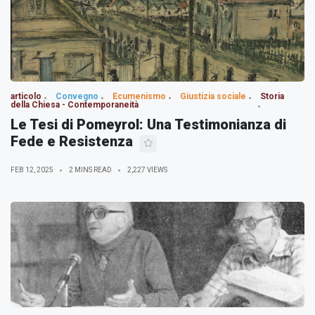
articolo
Convegno
Ecumenismo
Giustizia sociale
Storia
della Chiesa - Contemporaneità
Le Tesi di Pomeyrol: Una Testimonianza di
Fede e Resistenza
FEB 12, 2025
2 MINS READ
2,227 VIEWS