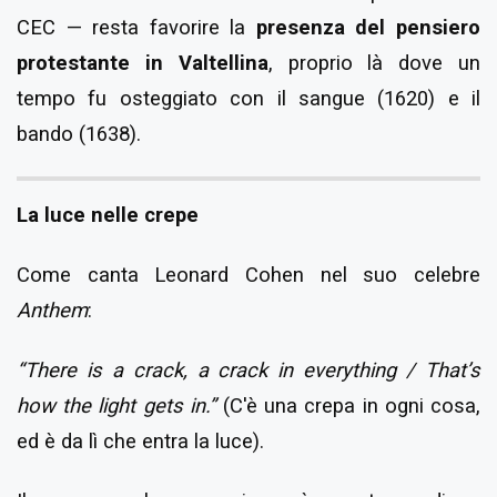
CEC — resta favorire la
presenza del pensiero
protestante in Valtellina
, proprio là dove un
tempo fu osteggiato con il sangue (1620) e il
bando (1638).
La luce nelle crepe
Come canta Leonard Cohen nel suo celebre
Anthem
:
“There is a crack, a crack in everything / That’s
how the light gets in.”
(C'è una crepa in ogni cosa,
ed è da lì che entra la luce).