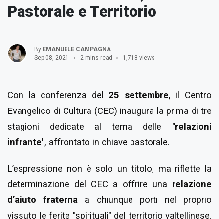
Pastorale e Territorio
By
EMANUELE CAMPAGNA
Sep 08, 2021
2 mins read
1,718 views
Con la conferenza del
25 settembre
, il Centro
Evangelico di Cultura (CEC) inaugura la prima di tre
stagioni dedicate al tema delle
"relazioni
infrante"
, affrontato in chiave pastorale.
L’espressione non è solo un titolo, ma riflette la
determinazione del CEC a offrire una
relazione
d’aiuto fraterna
a chiunque porti nel proprio
vissuto le ferite "spirituali" del territorio valtellinese.