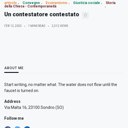
articolo
Convegno
Ecumenismo
Giustizia sociale
Storia
della Chiesa - Contemporaneità
Un contestatore contestato
FEB 12, 2025
1 MINS READ
2,312 VIEWS
ABOUT ME
Start writing, no matter what. The water does not flow until the
faucet is turned on.
Address
Via Malta 16, 23100 Sondrio (SO)
Follow me