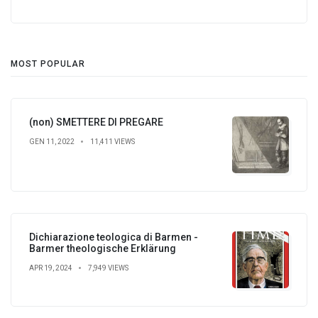
MOST POPULAR
(non) SMETTERE DI PREGARE
GEN 11, 2022
11,411 VIEWS
Dichiarazione teologica di Barmen -
Barmer theologische Erklärung
APR 19, 2024
7,949 VIEWS