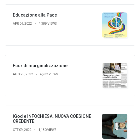
Educazione alla Pace
APR 04, 2022
4,389 VIEWS
Fuor di marginalizzazione
AGO 25, 2022
4,232 VIEWS
iGod e INFOCHIESA. NUOVA COESIONE
CREDENTE
OTT 09, 2022
4,180 VIEWS