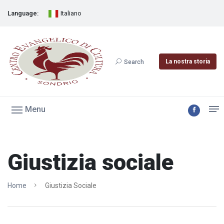
Language:
Italiano
La nostra storia
Search
Menu
Giustizia sociale
Home
Giustizia Sociale