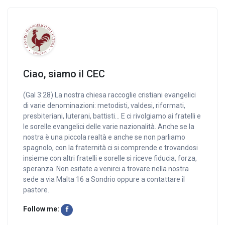
Ciao, siamo il CEC
(Gal 3:28) La nostra chiesa raccoglie cristiani evangelici
di varie denominazioni: metodisti, valdesi, riformati,
presbiteriani, luterani, battisti… E ci rivolgiamo ai fratelli e
le sorelle evangelici delle varie nazionalità. Anche se la
nostra è una piccola realtà e anche se non parliamo
spagnolo, con la fraternità ci si comprende e trovandosi
insieme con altri fratelli e sorelle si riceve fiducia, forza,
speranza. Non esitate a venirci a trovare nella nostra
sede a via Malta 16 a Sondrio oppure a contattare il
pastore.
Follow me: