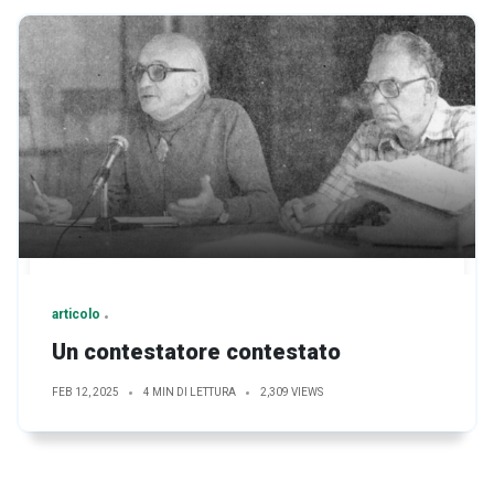
articolo
Un contestatore contestato
FEB 12, 2025
4 MIN DI LETTURA
2,309 VIEWS