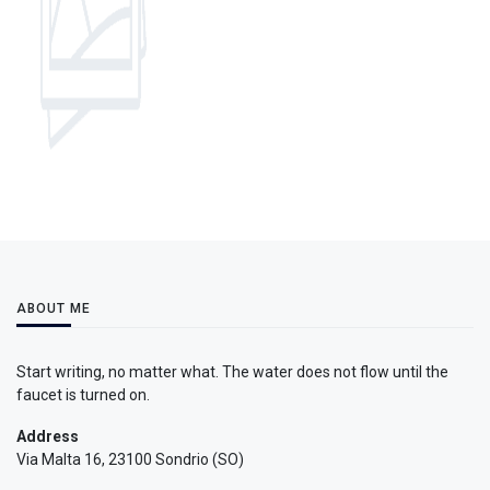
ABOUT ME
Start writing, no matter what. The water does not flow until the
faucet is turned on.
Address
Via Malta 16, 23100 Sondrio (SO)