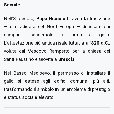
Sociale
Nell'XI secolo,
Papa Niccolò I
favorì la tradizione
— già radicata nel Nord Europa — di issare sui
campanili banderuole a forma di gallo.
L’attestazione più antica risale tuttavia all’
820 d.C.
,
voluta dal Vescovo Ramperto per la chiesa dei
Santi Faustino e Giovita a
Brescia
.
Nel Basso Medioevo, il permesso di installare il
gallo si estese agli edifici comunali più alti,
trasformando il simbolo in un emblema di prestigio
e status sociale elevato.