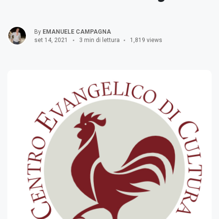
By
EMANUELE CAMPAGNA
set 14, 2021
3 min di lettura
1,819 views