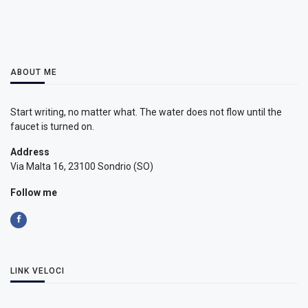
ABOUT ME
Start writing, no matter what. The water does not flow until the
faucet is turned on.
Address
Via Malta 16, 23100 Sondrio (SO)
Follow me
LINK VELOCI