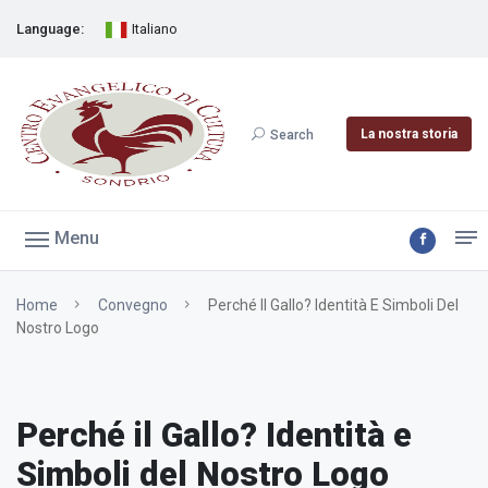
Language:
Italiano
La nostra storia
Search
Menu
Home
Convegno
Perché Il Gallo? Identità E Simboli Del
Nostro Logo
Perché il Gallo? Identità e
Simboli del Nostro Logo