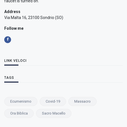
faucet is turned on.
Address
Via Malta 16, 23100 Sondrio (SO)
Follow me
LINK VELOCI
TAGS
Ecumenismo
Covid-19
Massacro
Ora Biblica
Sacro Macello