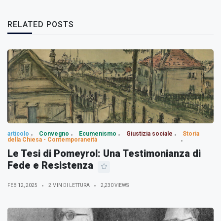
RELATED POSTS
articolo
Convegno
Ecumenismo
Giustizia sociale
Storia
della Chiesa - Contemporaneità
Le Tesi di Pomeyrol: Una Testimonianza di
Fede e Resistenza
FEB 12, 2025
2 MIN DI LETTURA
2,230 VIEWS