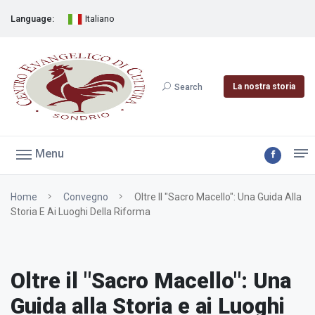
Language:
Italiano
La nostra storia
Search
Menu
Home
Convegno
Oltre Il "Sacro Macello": Una Guida Alla
Storia E Ai Luoghi Della Riforma
Oltre il "Sacro Macello": Una
Guida alla Storia e ai Luoghi