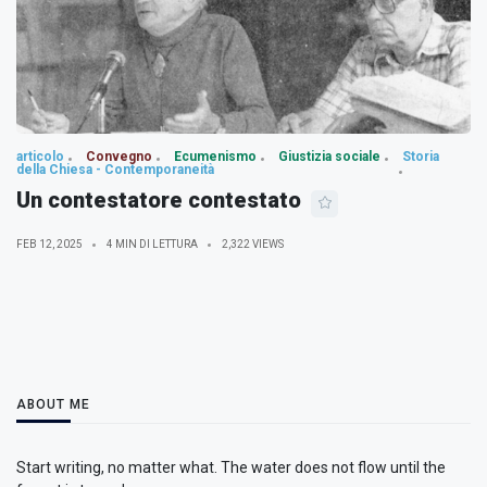
articolo
Convegno
Ecumenismo
Giustizia sociale
Storia
della Chiesa - Contemporaneità
Un contestatore contestato
FEB 12, 2025
4 MIN DI LETTURA
2,322 VIEWS
ABOUT ME
Start writing, no matter what. The water does not flow until the