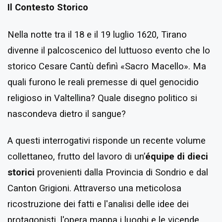
Il Contesto Storico
Nella notte tra il 18 e il 19 luglio 1620, Tirano
divenne il palcoscenico del luttuoso evento che lo
storico Cesare Cantù definì «Sacro Macello». Ma
quali furono le reali premesse di quel genocidio
religioso in Valtellina? Quale disegno politico si
nascondeva dietro il sangue?
A questi interrogativi risponde un recente volume
collettaneo, frutto del lavoro di un’
équipe di dieci
storici
provenienti dalla Provincia di Sondrio e dal
Canton Grigioni. Attraverso una meticolosa
ricostruzione dei fatti e l'analisi delle idee dei
protagonisti, l'opera mappa i luoghi e le vicende