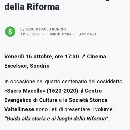
della Riforma
By
SERGIO PAOLO RONCHI
set 28, 2020
1 min di lettura
1,692 views
Venerdì 16 ottobre, ore 17:30
📍 Cinema
Excelsior, Sondrio
In occasione del quarto centenario del cosiddetto
«Sacro Macello» (1620-2020)
, il
Centro
Evangelico di Cultura
e la
Società Storica
Valtellinese
sono lieti di presentare il volume:
"Guida alla storia e ai luoghi della Riforma"
.