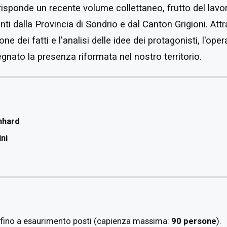
 risponde un recente volume collettaneo, frutto del lavor
ti dalla Provincia di Sondrio e dal Canton Grigioni. Att
e dei fatti e l'analisi delle idee dei protagonisti, l'ope
nato la presenza riformata nel nostro territorio.
nhard
ini
 fino a esaurimento posti (capienza massima:
90 persone
).