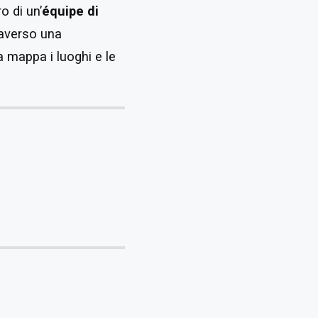
o di un’
équipe di
raverso una
ra mappa i luoghi e le