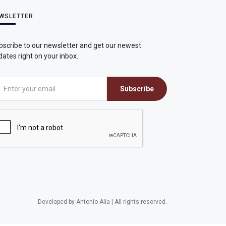
WSLETTER
bscribe to our newsletter and get our newest
ates right on your inbox.
Subscribe
Developed by Antonio Alia | All rights reserved.