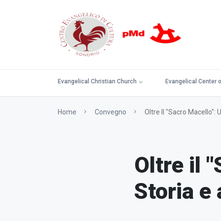
Evangelical Christian Church
Evangelical Center o
Home
Convegno
Oltre Il "Sacro Macello": 
Oltre il 
Storia e