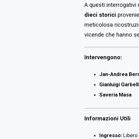
A questi interrogativi
dieci storici
provenien
meticolosa ricostruzion
vicende che hanno seg
Intervengono:
Jan-Andrea Ber
Gianluigi Garbell
Saveria Masa
Informazioni Utili
Ingresso:
Libero