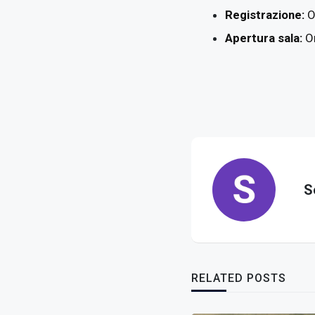
Registrazione:
Ob
Apertura sala:
Or
S
RELATED POSTS