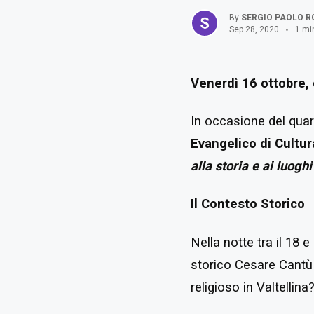
By
SERGIO PAOLO R
Sep 28, 2020
1 mi
Venerdì 16 ottobre,
In occasione del qua
Evangelico di Cultur
alla storia e ai luogh
Il Contesto Storico
Nella notte tra il 18 
storico Cesare Cantù 
religioso in Valtellin