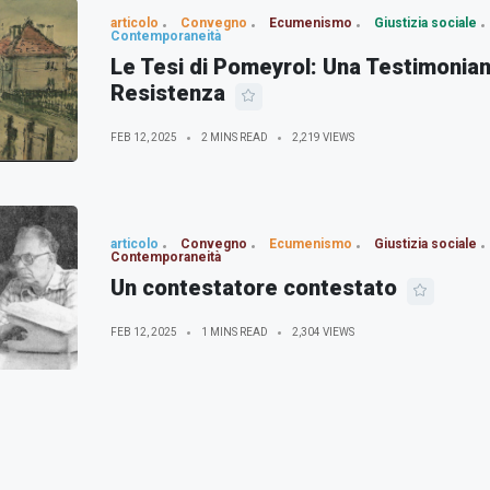
articolo
Convegno
Ecumenismo
Giustizia sociale
Contemporaneità
Le Tesi di Pomeyrol: Una Testimonian
Resistenza
FEB 12, 2025
2 MINS READ
2,219 VIEWS
articolo
Convegno
Ecumenismo
Giustizia sociale
Contemporaneità
Un contestatore contestato
FEB 12, 2025
1 MINS READ
2,304 VIEWS