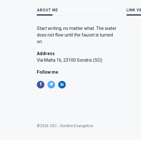
ABOUT ME
LINK V
Start writing, no matter what. The water
does not flow until the faucet is turned
on.
Address
Via Malta 16, 23100 Sondrio (SO)
Follow me
©2026 CEC - Sondrio Evangelica