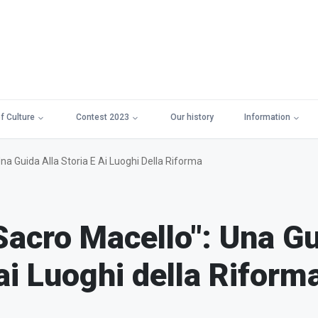
f Culture
Contest 2023
Our history
Information
Una Guida Alla Storia E Ai Luoghi Della Riforma
"Sacro Macello": Una Gu
 ai Luoghi della Riform