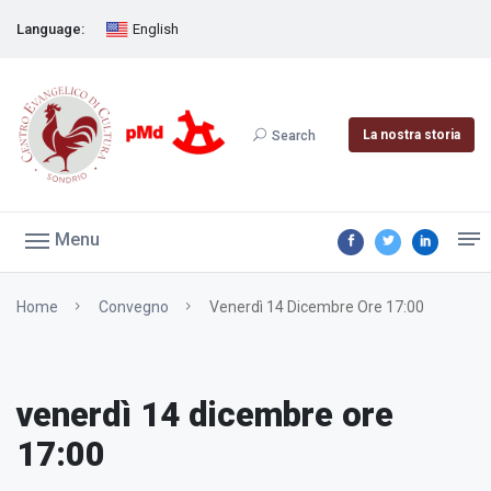
Language:
English
La nostra storia
Search
Menu
Home
Convegno
Venerdì 14 Dicembre Ore 17:00
venerdì 14 dicembre ore
17:00