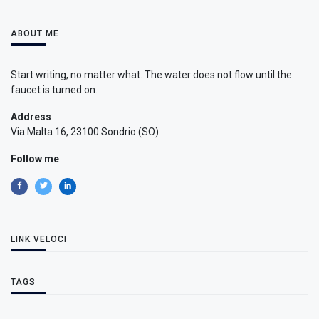
ABOUT ME
Start writing, no matter what. The water does not flow until the
faucet is turned on.
Address
Via Malta 16, 23100 Sondrio (SO)
Follow me
LINK VELOCI
TAGS