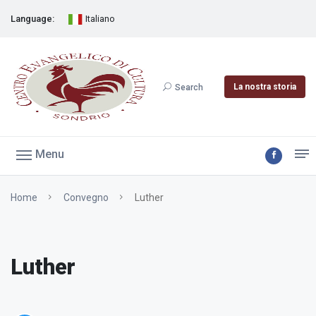
Language:
Italiano
La nostra storia
Search
Menu
Home
Convegno
Luther
Luther