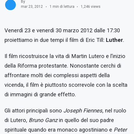
By
mar 23, 2012
1 min di lettura
1,246 views
Venerdì 23 e venerdì 30 marzo 2012 dalle 17:30
proiettiamo in due tempi il film di Eric Till:
Luther
.
Il film ricostruisce la vita di Martin Lutero e l’inizio
della Riforma protestante. Nonostante cerchi di
affrontare molti dei complessi aspetti della
vicenda, il film è piuttosto scorrevole con la scelta
di immagini di grande effetto.
Gli attori principali sono
Joseph Fiennes
, nel ruolo
di Lutero,
Bruno Ganz
in quello del suo padre
spirituale quando era monaco agostiniano e
Peter