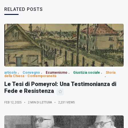
RELATED POSTS
articolo
Convegno
Ecumenismo
Giustizia sociale
Storia
della Chiesa - Contemporaneità
Le Tesi di Pomeyrol: Una Testimonianza di
Fede e Resistenza
FEB 12, 2025
2 MIN DI LETTURA
2,231 VIEWS