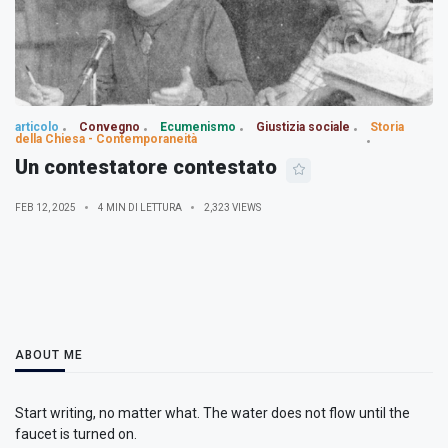
articolo
Convegno
Ecumenismo
Giustizia sociale
Storia
della Chiesa - Contemporaneità
Un contestatore contestato
FEB 12, 2025
4 MIN DI LETTURA
2,323 VIEWS
ABOUT ME
Start writing, no matter what. The water does not flow until the
faucet is turned on.