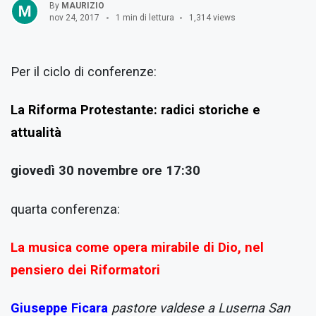
By
MAURIZIO
nov 24, 2017
1 min di lettura
1,314 views
Per il ciclo di conferenze:
La Riforma Protestante: radici storiche e
attualità
giovedì 30 novembre ore 17:30
quarta conferenza:
La musica come opera mirabile di Dio, nel
pensiero dei Riformatori
Giuseppe Ficara
pastore valdese a Luserna San