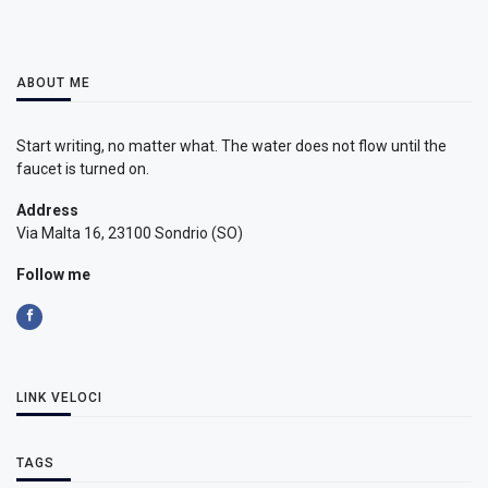
ABOUT ME
Start writing, no matter what. The water does not flow until the
faucet is turned on.
Address
Via Malta 16, 23100 Sondrio (SO)
Follow me
LINK VELOCI
TAGS