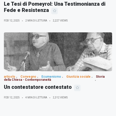
Le Tesi di Pomeyrol: Una Testimonianza di
Fede e Resistenza
FEB 12, 2025
2 MIN DI LETTURA
2,227 VIEWS
articolo
Convegno
Ecumenismo
Giustizia sociale
Storia
della Chiesa - Contemporaneità
Un contestatore contestato
FEB 12, 2025
4 MIN DI LETTURA
2,312 VIEWS