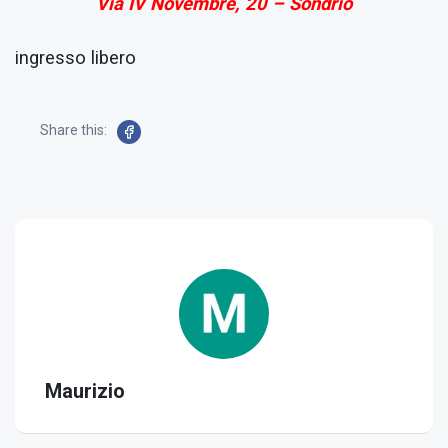
Via IV Novembre, 20 – Sondrio
ingresso libero
Share this:
Maurizio