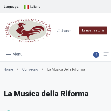
Language:
Italiano
La nostra storia
Search
Menu
Home
Convegno
La Musica Della Riforma
La Musica della Riforma