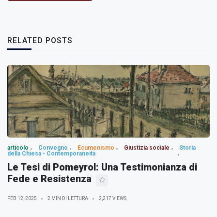
RELATED POSTS
articolo
Convegno
Ecumenismo
Giustizia sociale
Storia
della Chiesa - Contemporaneità
Le Tesi di Pomeyrol: Una Testimonianza di
Fede e Resistenza
FEB 12, 2025
2 MIN DI LETTURA
2,217 VIEWS