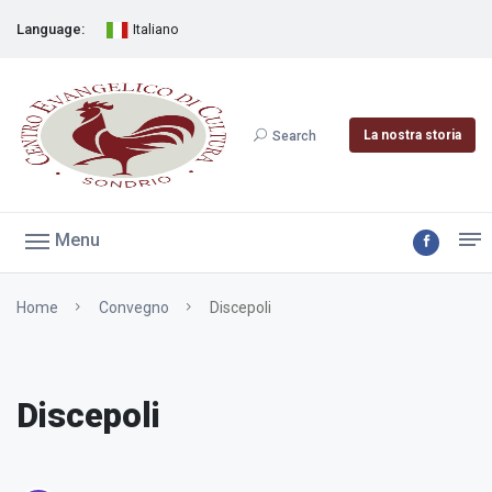
Language:
Italiano
La nostra storia
Search
Menu
Home
Convegno
Discepoli
Discepoli