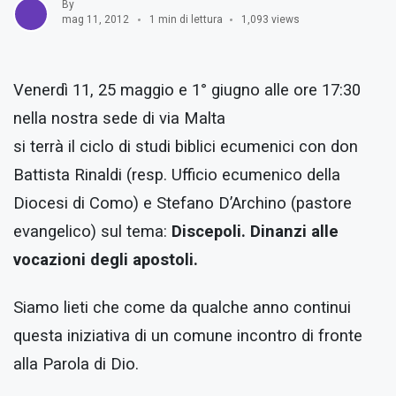
By
mag 11, 2012
1 min di lettura
1,093 views
Venerdì 11, 25 maggio e 1° giugno alle ore 17:30
nella nostra sede di via Malta
si terrà il ciclo di studi biblici ecumenici con don
Battista Rinaldi (resp. Ufficio ecumenico della
Diocesi di Como) e Stefano D’Archino (pastore
evangelico) sul tema:
Discepoli. Dinanzi alle
vocazioni degli apostoli.
Siamo lieti che come da qualche anno continui
questa iniziativa di un comune incontro di fronte
alla Parola di Dio.