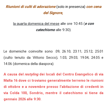
Riunioni di culti di adorazione
(solo in presenza)
con cena
del Signore,
la quarta domenica del mese
alle ore 10:45 (
e con
catechismo
alle 9:30).
Le domeniche coinvolte sono .09; 26.10; 23.11; 25.12; 25.01
(culto tenuto da Vittorio Secco); 1.03; 29.03; 19.04; 24.05 e
14.06 (domenica della diaspora).
A causa del
restyling
dei locali del Centro Evangelico di via
Malta 16 dove ci troviamo generalmente terremo le riunioni
di ottobre e a novembre presso l'abitazione di credenti in
via Colda 100, Sondrio, mentre il catechismo si tiene da
gennaio 2026 alle 9:30.