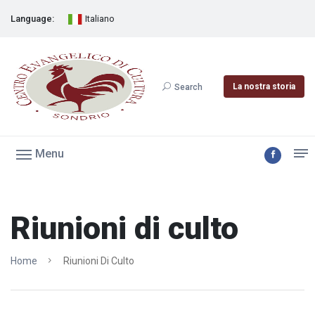
Language:
Italiano
La nostra storia
Search
Menu
Riunioni di culto
Home
Riunioni Di Culto