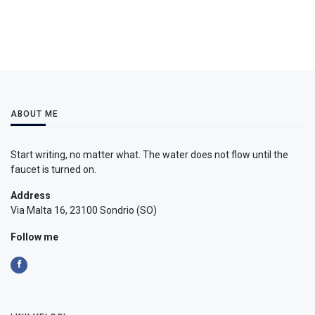
ABOUT ME
Start writing, no matter what. The water does not flow until the
faucet is turned on.
Address
Via Malta 16, 23100 Sondrio (SO)
Follow me