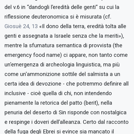
del v.6 in “dandogli l’eredità delle genti” su cui la
riflessione deuteronomica si è misurata (cf.
Giosuè 24, 13
«Il dono della terra, eredità tolta alle
genti e assegnata a Israele senza che la meriti»),
mentre la sfumatura semantica di provvista (the
emergency food name) ci appare, non tanto come
un'emergenza di archeologia linguistica, ma più
come un'ammonizione sottile del salmista a un
certa idea di devozione - che potremmo definire all
inclusive - cioè quella di chi, non intendendo
pienamente la retorica del patto (berit), nella
penuria del deserto di Sin risponde con nostalgica
e respinge i doveri dell’alleanza. Certo dal racconto
della fuga degli Ebrei si evince sia mancato il