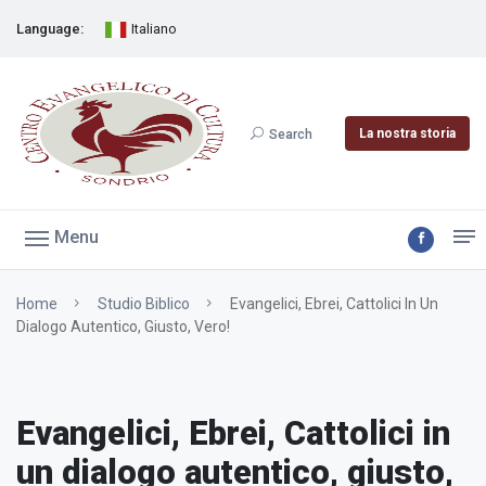
Language:
Italiano
La nostra storia
Search
Menu
Home
Studio Biblico
Evangelici, Ebrei, Cattolici In Un
Dialogo Autentico, Giusto, Vero!
Evangelici, Ebrei, Cattolici in
un dialogo autentico, giusto,