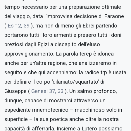
tempo necessario per una preparazione ottimale
del viaggio, data l’improvvisa decisione di Faraone
(
Es 12, 39
), ma non di meno gli Ebrei partendo
portarono tutti i loro armenti e presero tutti i doni
preziosi dagli Egizi a discapito dell’eluso
approvvigionamento. La parola terep è idonea
anche per un’altra ragione, che analizzeremo in
seguito e che qui accenniamo: la radice trp è usata
per definire il corpo ‘dilaniato/squartato’ di
Giuseppe (
Genesi 37, 33
). Un salmo profondo,
dunque, capace di mostrarci attraverso un
espediente mnemotecnico – macchinoso solo in
superficie – la sua poetica anche oltre la nostra
capacità di afferrarla. Insieme a Lutero possiamo