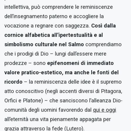
intellettiva, può comprendere le reminiscenze
dell’insegnamento paterno e accogliere la
vocazione a regnare con saggezza.
Così dalla
cornice alfabetica all’ipertestualità e al
simbolismo culturale nel Salmo
comprendiamo
che i prodigi di Dio – lungi dall’essere mere
prodezze – sono
epifenomeni di immediato
valore pratico-estetico, ma anche le fonti del
ricordo
– la reminiscenza delle idee è il supremo
atto conoscitivo (negli accenti diversi di Pitagora,
Orfici e Platone) – che sanciscono l’alleanza Dio-
comunità degli uomini favorendo dal
qui e oggi
all’eternità una vita pienamente appagata per
grazia attraverso la fede (Lutero).