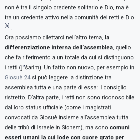
non è tra il singolo credente solitario e Dio, ma è
tra un credente attivo nella comunità dei retti e Dio
[5]
.
Ora possiamo dilettarci nell’altro tema,
la
differenziazione interna dell’assemblea
, quello
che fa riferimento a un totale da cui si distinguono
e
i retti (j
šarim). Un fatto non nuovo, per esempio in
Giosuè 24
si può leggere la distinzione tra
assemblea tutta e una parte di essa: il consiglio
ristretto. D’altra parte, i retti non sono riconoscibile
dal loro status ufficiale (come i magistrati
convocati da Giosuè insieme all’assemblea tutta
delle tribù di Israele in Sichem), ma sono
comuni
esseri umani la cui lode con cuore grato per