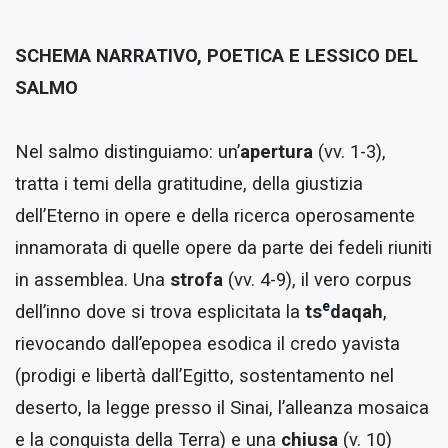
SCHEMA NARRATIVO, POETICA E LESSICO DEL
SALMO
Nel salmo distinguiamo: un’
apertura
(vv. 1-3),
tratta i temi della gratitudine, della giustizia
dell’Eterno in opere e della ricerca operosamente
innamorata di quelle opere da parte dei fedeli riuniti
in assemblea. Una
strofa
(vv. 4-9), il vero corpus
e
dell’inno dove si trova esplicitata la
ts
daqah
,
rievocando dall’epopea esodica il credo yavista
(prodigi e libertà dall’Egitto, sostentamento nel
deserto, la legge presso il Sinai, l’alleanza mosaica
e la conquista della Terra) e una
chiusa
(v. 10)