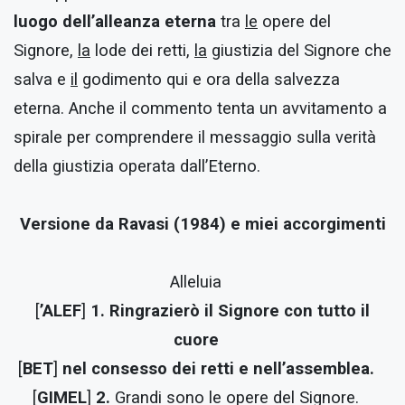
luogo dell’alleanza eterna
tra
le
opere del
Signore,
la
lode dei retti,
la
giustizia del Signore che
salva e
il
godimento qui e ora della salvezza
eterna. Anche il commento tenta un avvitamento a
spirale per comprendere il messaggio sulla verità
della giustizia operata dall’Eterno.
Versione da Ravasi (1984) e miei accorgimenti
Alleluia
[
’ALEF
]
1. Ringrazierò il Signore con tutto il
cuore
[
BET
]
nel consesso dei retti e nell’assemblea.
[
GIMEL
]
2.
Grandi sono le opere del Signore.