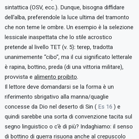
sintattica (OSV, ecc.). Dunque, bisogna diffidare
dell’alba, preferendole la luce ultima del tramonto
che non teme le ombre. Un esempio è la selezione
lessicale inaspettata che lo stile acrostico
pretende al livello TET (v. 5): terep, tradotta
unanimemente “cibo”, ma il cui significato letterale
è rapina, bottino, preda (di una vittoria militare),
provvista e
alimento proibito
.
Il lettore deve domandarsi se la forma è un
riferimento sbrigativo alla manna/quaglie
concesse da Dio nel deserto di Sin (
Es 16
) e
quindi sarebbe una sorta di convenzione tacita sul
segno linguistico o c’è di più? Indaghiamo: il senso
di bottino di guerra risuona anche al crepuscolo