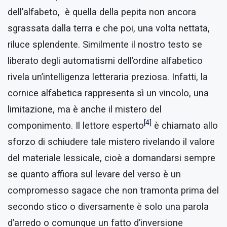
dell’alfabeto, è quella della pepita non ancora
sgrassata dalla terra e che poi, una volta nettata,
riluce splendente. Similmente il nostro testo se
liberato degli automatismi dell’ordine alfabetico
rivela un’intelligenza letteraria preziosa. Infatti, la
cornice alfabetica rappresenta sì un vincolo, una
limitazione, ma è anche il mistero del
[4]
componimento. Il lettore esperto
è chiamato allo
sforzo di schiudere tale mistero rivelando il valore
del materiale lessicale, cioè a domandarsi sempre
se quanto affiora sul levare del verso è un
compromesso sagace che non tramonta prima del
secondo stico o diversamente è solo una parola
d’arredo o comunque un fatto d’inversione