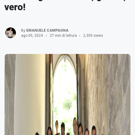
vero!
By
EMANUELE CAMPAGNA
ago 05, 2024
27 min di lettura
2,350 views