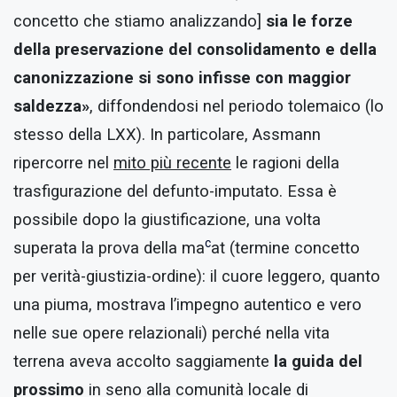
concetto che stiamo analizzando]
sia le forze
della preservazione del consolidamento e della
canonizzazione si sono infisse con maggior
saldezza»
, diffondendosi nel periodo tolemaico (lo
stesso della LXX). In particolare, Assmann
ripercorre nel
mito più recente
le ragioni della
trasfigurazione del defunto-imputato. Essa è
possibile dopo la giustificazione, una volta
c
superata la prova della ma
at (termine concetto
per verità-giustizia-ordine): il cuore leggero, quanto
una piuma, mostrava l’impegno autentico e vero
nelle sue opere relazionali) perché nella vita
terrena aveva accolto saggiamente
la guida del
prossimo
in seno alla comunità locale di