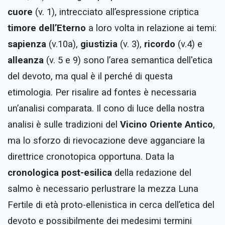
cuore
(v. 1), intrecciato all’espressione criptica
timore dell’Eterno
a loro volta in relazione ai temi:
sapienza
(v.10a),
giustizia
(v. 3),
ricordo
(v.4) e
alleanza
(v. 5 e 9) sono l’area semantica dell'etica
del devoto, ma qual è il perché di questa
etimologia. Per risalire ad fontes è necessaria
un’analisi comparata. Il cono di luce della nostra
analisi è sulle tradizioni del
Vicino Oriente Antico
,
ma lo sforzo di rievocazione deve agganciare la
direttrice cronotopica opportuna. Data la
cronologica post-esilica
della redazione del
salmo è necessario perlustrare la mezza Luna
Fertile di età proto-ellenistica in cerca dell’etica del
devoto e possibilmente dei medesimi termini