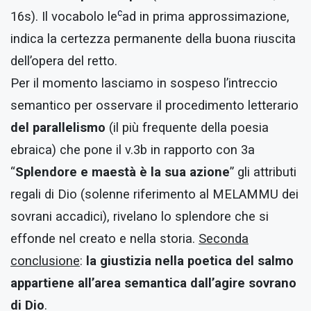
c
16s). Il vocabolo le
ad in prima approssimazione,
indica la certezza permanente della buona riuscita
dell’opera del retto.
Per il momento lasciamo in sospeso l’intreccio
semantico per osservare il procedimento letterario
del parallelismo
(il più frequente della poesia
ebraica) che pone il v.3b in rapporto con 3a
“
Splendore e maestà è la sua azione
” gli attributi
regali di Dio (solenne riferimento al MELAMMU dei
sovrani accadici), rivelano lo splendore che si
effonde nel creato e nella storia.
Seconda
conclusione
:
la giustizia nella poetica del salmo
appartiene all’area semantica dall’agire sovrano
di Dio
.