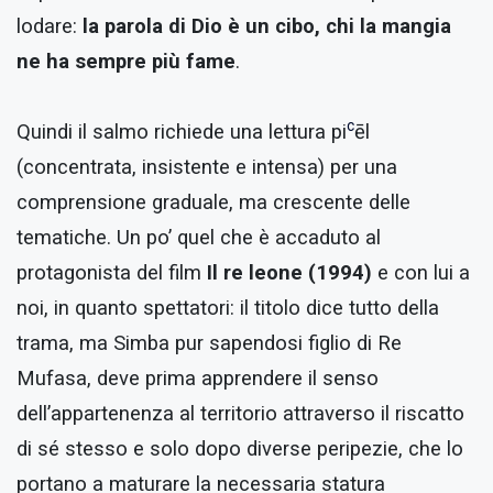
lodare:
la parola di Dio è un cibo, chi la mangia
ne ha sempre più fame
.
c
Quindi il salmo richiede una lettura pi
ēl
(concentrata, insistente e intensa) per una
comprensione graduale, ma crescente delle
tematiche. Un po’ quel che è accaduto al
protagonista del film
Il re leone (1994)
e con lui a
noi, in quanto spettatori: il titolo dice tutto della
trama, ma Simba pur sapendosi figlio di Re
Mufasa, deve prima apprendere il senso
dell’appartenenza al territorio attraverso il riscatto
di sé stesso e solo dopo diverse peripezie, che lo
portano a maturare la necessaria statura