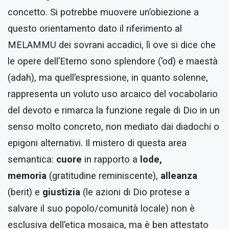
concetto. Si potrebbe muovere un’obiezione a
questo orientamento dato il riferimento al
MELAMMU dei sovrani accadici, lì ove si dice che
le opere dell’Eterno sono splendore (’od) e maestà
(adah), ma quell’espressione, in quanto solenne,
rappresenta un voluto uso arcaico del vocabolario
del devoto e rimarca la funzione regale di Dio in un
senso molto concreto, non mediato dai diadochi o
epigoni alternativi. Il mistero di questa area
semantica:
cuore
in rapporto a
lode,
memoria
(gratitudine reminiscente),
alleanza
(berit) e
giustizia
(le azioni di Dio protese a
salvare il suo popolo/comunità locale) non è
esclusiva dell’etica mosaica, ma è ben attestato