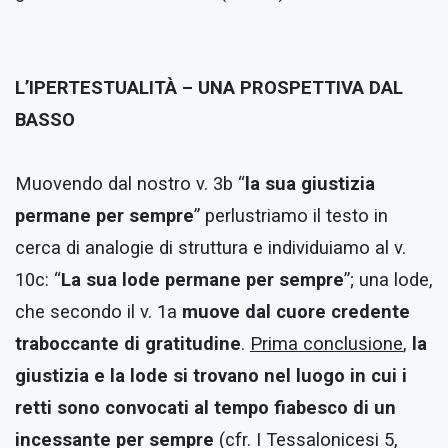
L’IPERTESTUALITÀ – UNA PROSPETTIVA DAL
BASSO
Muovendo dal nostro v. 3b “
la sua giustizia
permane per sempre
” perlustriamo il testo in
cerca di analogie di struttura e individuiamo al v.
10c: “
La sua lode permane per sempre
”; una lode,
che secondo il v. 1a
muove dal cuore credente
traboccante di gratitudine
.
Prima conclusione
,
la
giustizia e la lode si trovano nel luogo in cui i
retti sono convocati al tempo fiabesco di un
incessante
per sempre
(cfr. I Tessalonicesi 5,