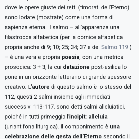
dove le opere giuste dei retti (timorati dell’Eterno)
sono lodate (mostrate) come una forma di
sapienza eterna. Il salmo – all'apparenza una
filastrocca alfabetica (per la cornice alfabetica
propria anche di 9; 10; 25; 34; 37 e del
Salmo 119
)
– è una vera e propria
poesia
, con una metrica
prosodica: 3 + 3, la cui
datazione
post-esilica lo
pone in un orizzonte letterario di grande spessore
creativo. L’
autore
di questo salmo è lo stesso del
112, questi 2 salmi insieme agli immediati
successivi 113-117, sono detti salmi alleluiatici,
poiché in tutti primeggia l’
incipit
:
alleluia
(un’antifona liturgica). Il componimento è
una
celebrazione delle gesta dell’Eterno
secondo il