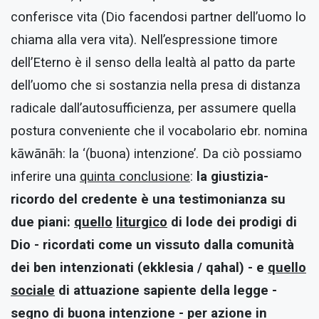
conferisce vita (Dio facendosi partner dell’uomo lo
chiama alla vera vita). Nell’espressione timore
dell’Eterno è il senso della lealtà al patto da parte
dell’uomo che si sostanzia nella presa di distanza
radicale dall’autosufficienza, per assumere quella
postura conveniente che il vocabolario ebr. nomina
kāwānāh: la ‘(buona) intenzione’. Da ciò possiamo
inferire una
quinta conclusione
:
la giustizia-
ricordo del credente è una testimonianza su
due piani:
quello
liturgico
di lode dei prodigi di
Dio - ricordati come un vissuto dalla comunità
dei ben intenzionati
(ekklesia
/
qahal) - e
quello
sociale
di attuazione sapiente della legge -
segno di buona intenzione - per
azione in