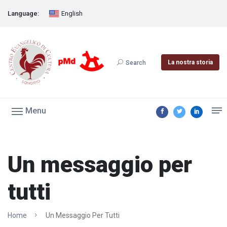
Language:
English
La nostra storia
Search
Menu
Un messaggio per
tutti
Home
Un Messaggio Per Tutti