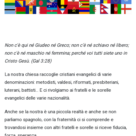
Non c'è qui né Giudeo né Greco; non c'è né schiavo né libero;
non c'è né maschio né femmina; perché voi tutti siete uno in
Cristo Gesù. (Gal 3:28)
La nostra chiesa raccoglie cristiani evangelici di varie
denominazioni: metodisti, valdesi, riformati, presbiteriani,
luterani, battisti... E ci rivolgiamo ai fratelli e le sorelle
evangelici delle varie nazionalità.
Anche se la nostra è una piccola realtà e anche se non
parliamo spagnolo, con la fraternità ci si comprende e
trovandosi insieme con altri fratelli e sorelle si riceve fiducia,
forza, speranza.