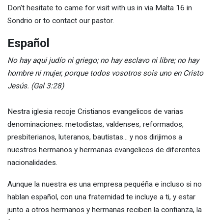
Don't hesitate to came for visit with us in via Malta 16 in
Sondrio or to contact our pastor.
Español
No hay aqui judío ni griego; no hay esclavo ni libre; no hay
hombre ni mujer, porque todos vosotros sois uno en Cristo
Jesús. (Gal 3:28)
Nestra iglesia recoje Cristianos evangelicos de varias
denominaciones: metodistas, valdenses, reformados,
presbiterianos, luteranos, bautistas... y nos dirijimos a
nuestros hermanos y hermanas evangelicos de diferentes
nacionalidades.
Aunque la nuestra es una empresa pequéña e incluso si no
hablan español, con una fraternidad te incluye a ti, y estar
junto a otros hermanos y hermanas reciben la confianza, la