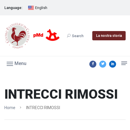
Language:
English
La nostra storia
Search
Menu
INTRECCI RIMOSSI
Home
INTRECCI RIMOSSI