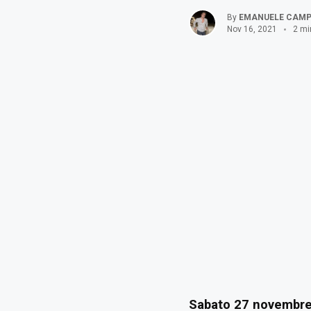
By
EMANUELE CAM
Nov 16, 2021
2 mi
Sabato 27 novembre