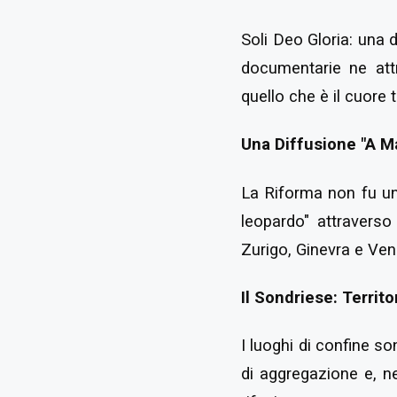
Soli Deo Gloria: una 
documentarie ne att
quello che è il cuore 
Una Diffusione "A M
La Riforma non fu un
leopardo" attraverso
Zurigo, Ginevra e Vene
Il Sondriese: Territo
I luoghi di confine s
di aggregazione e, n