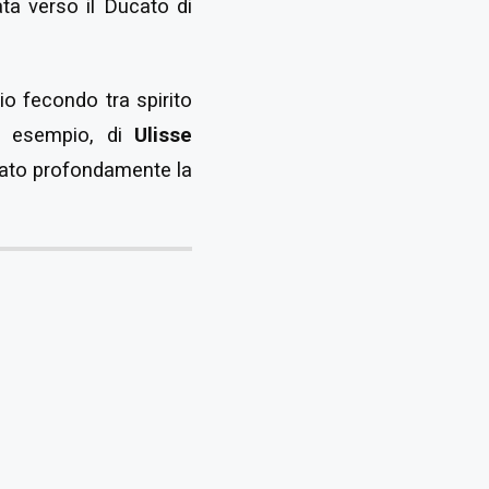
ta verso il Ducato di
rio fecondo tra spirito
ad esempio, di
Ulisse
nato profondamente la