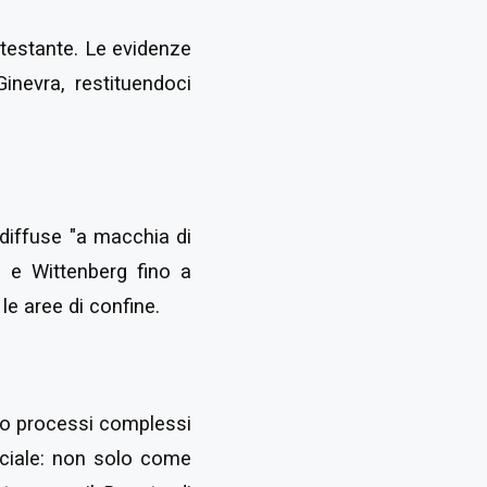
otestante. Le evidenze
Ginevra, restituendoci
diffuse "a macchia di
o e Wittenberg fino a
le aree di confine.
ano processi complessi
uciale: non solo come