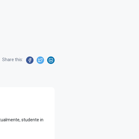
Share this:
ttualmente, studente in