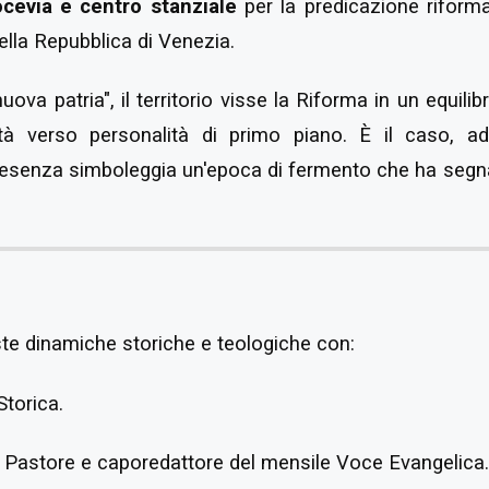
ocevia e centro stanziale
per la predicazione riforma
 della Repubblica di Venezia.
uova patria", il territorio visse la Riforma in un equilib
alità verso personalità di primo piano. È il caso, 
 presenza simboleggia un'epoca di fermento che ha seg
e dinamiche storiche e teologiche con:
 Storica.
: Pastore e caporedattore del mensile Voce Evangelica.