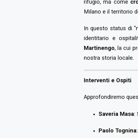
rifugio, ma come
cr
Milano e il territorio
In questo status di "n
identitario e ospit
Martinengo
, la cui
nostra storia locale.
Interventi e Ospiti
Approfondiremo quest
Saveria Masa
:
Paolo Tognina