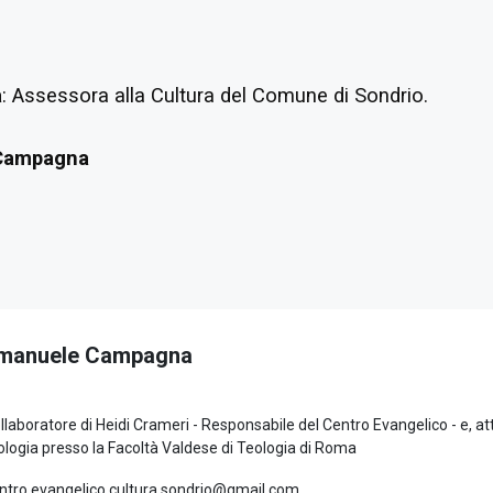
a
: Assessora alla Cultura del Comune di Sondrio.
Campagna
manuele Campagna
llaboratore di Heidi Crameri - Responsabile del Centro Evangelico - e, a
ologia presso la Facoltà Valdese di Teologia di Roma
ntro.evangelico.cultura.sondrio@gmail.com