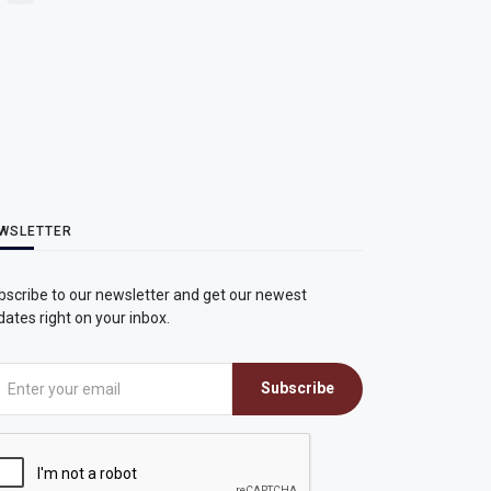
WSLETTER
bscribe to our newsletter and get our newest
ates right on your inbox.
Subscribe