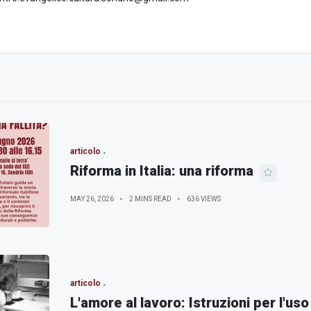
articolo
Riforma in Italia: una riforma
MAY 26, 2026
2 MINS READ
636 VIEWS
articolo
L'amore al lavoro: Istruzioni per l'uso