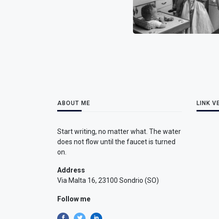
ABOUT ME
LINK V
Start writing, no matter what. The water
does not flow until the faucet is turned
on.
Address
Via Malta 16, 23100 Sondrio (SO)
Follow me