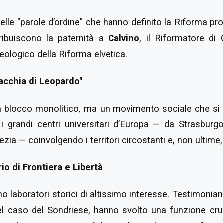
delle "parole d’ordine" che hanno definito la Riforma pr
ribuiscono la paternità a
Calvino
, il Riformatore di 
teologico della Riforma elvetica.
acchia di Leopardo"
 blocco monolitico, ma un movimento sociale che si 
 i grandi centri universitari d’Europa — da Strasburg
zia — coinvolgendo i territori circostanti e, non ultime, 
rio di Frontiera e Libertà
ono laboratori storici di altissimo interesse. Testimoni
el caso del Sondriese, hanno svolto una funzione cr