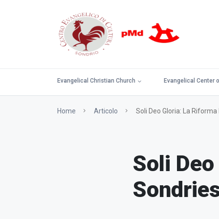
Evangelical Christian Church
Evangelical Center o
Home
Articolo
Soli Deo Gloria: La Riforma
Soli Deo
Sondries