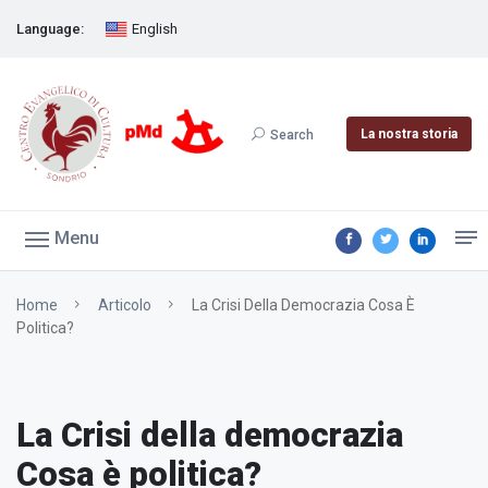
Language:
English
La nostra storia
Search
Menu
Home
Articolo
La Crisi Della Democrazia Cosa È
Politica?
La Crisi della democrazia
Cosa è politica?