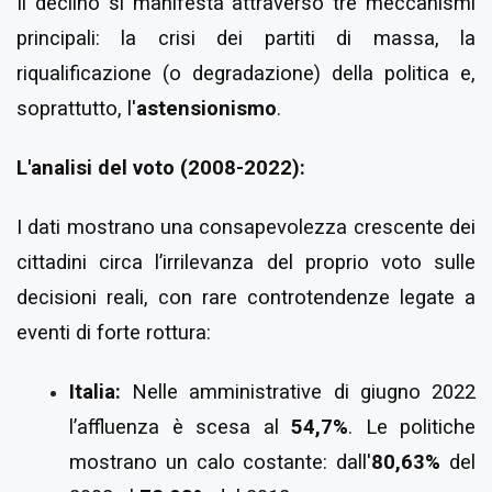
Il declino si manifesta attraverso tre meccanismi
principali: la crisi dei partiti di massa, la
riqualificazione (o degradazione) della politica e,
soprattutto, l'
astensionismo
.
L'analisi del voto (2008-2022):
I dati mostrano una consapevolezza crescente dei
cittadini circa l’irrilevanza del proprio voto sulle
decisioni reali, con rare controtendenze legate a
eventi di forte rottura:
Italia:
Nelle amministrative di giugno 2022
l’affluenza è scesa al
54,7%
. Le politiche
mostrano un calo costante: dall'
80,63%
del