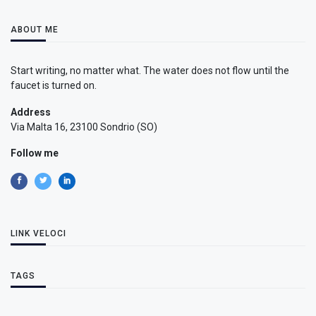
ABOUT ME
Start writing, no matter what. The water does not flow until the
faucet is turned on.
Address
Via Malta 16, 23100 Sondrio (SO)
Follow me
LINK VELOCI
TAGS