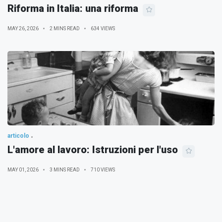
Riforma in Italia: una riforma
MAY 26, 2026
2 MINS READ
634 VIEWS
articolo
L'amore al lavoro: Istruzioni per l'uso
MAY 01, 2026
3 MINS READ
710 VIEWS