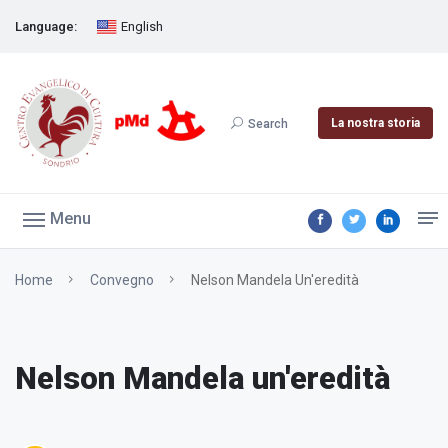
Language:
English
La nostra storia
Search
Menu
Home
Convegno
Nelson Mandela Un'eredità
Nelson Mandela un'eredità