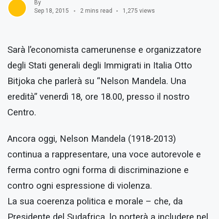
By
Sep 18, 2015
2 mins read
1,275 views
Sarà l’economista camerunense e organizzatore
degli Stati generali degli Immigrati in Italia Otto
Bitjoka che parlerà su “Nelson Mandela. Una
eredità” venerdì 18, ore 18.00, presso il nostro
Centro.
Ancora oggi, Nelson Mandela (1918-2013)
continua a rappresentare, una voce autorevole e
ferma contro ogni forma di discriminazione e
contro ogni espressione di violenza.
La sua coerenza politica e morale – che, da
Presidente del Sudafrica, lo porterà a includere nel