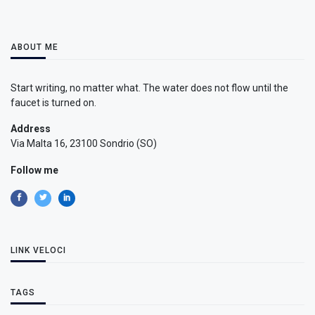
ABOUT ME
Start writing, no matter what. The water does not flow until the
faucet is turned on.
Address
Via Malta 16, 23100 Sondrio (SO)
Follow me
LINK VELOCI
TAGS