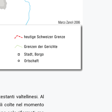
stanti valtellinesi. Al
ali colte nel momento