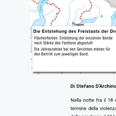
Di Stefano D’Archin
Nella notte fra il 18 
termine della violen