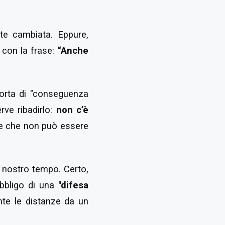
te cambiata. Eppure,
 con la frase:
“Anche
sorta di "conseguenza
rve ribadirlo:
non c’è
ine che non può essere
l nostro tempo. Certo,
obbligo di una
"difesa
te le distanze da un