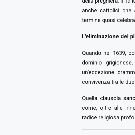
della preghiera: il 19 
anche cattolici che 
termine quasi celebrat
L'eliminazione del p
Quando nel 1639, co
dominio grigionese,
un'eccezione dramm
convivenza tra le due
Quella clausola sanc
come, oltre alle inn
radice religiosa profo