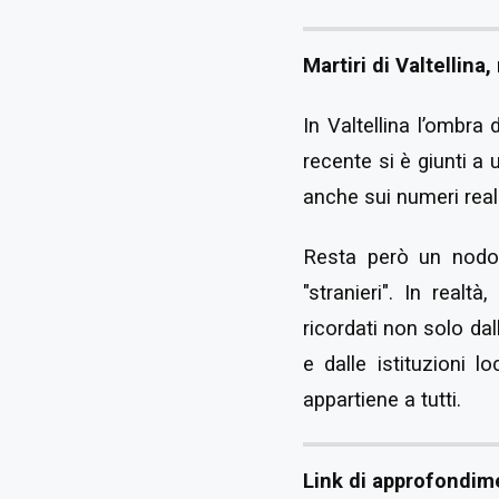
Martiri di Valtellina,
In Valtellina l’ombra
recente si è giunti a 
anche sui numeri reali
Resta però un nodo 
"stranieri". In real
ricordati non solo dal
e dalle istituzioni l
appartiene a tutti.
Link di approfondim