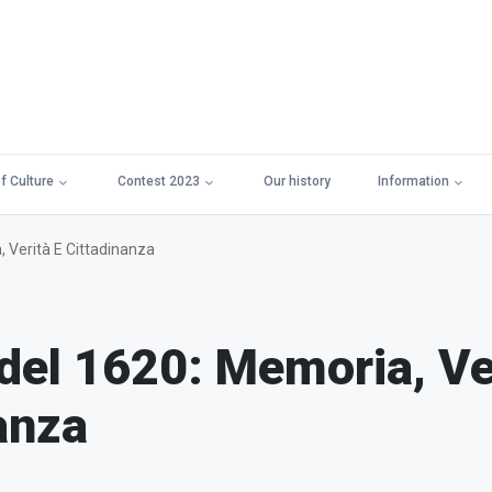
f Culture
Contest 2023
Our history
Information
 Verità E Cittadinanza
del 1620: Memoria, Ve
anza