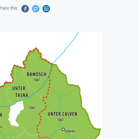
hare this: