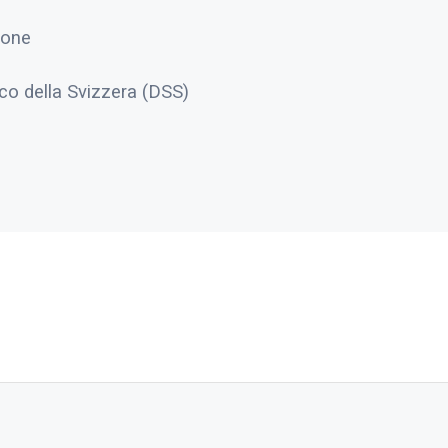
ione
ico della Svizzera (DSS)