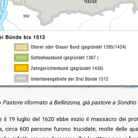
o
Pastore riformato a Bellinzona, già pastore a Sondrio
e il 19 luglio del 1620 ebbe inizio il massacro dei prote
za, circa 600 persone furono trucidate, molte delle qu