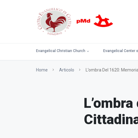
Evangelical Christian Church
Evangelical Center o
Home
Articolo
L’ombra Del 1620: Memoria,
L’ombra 
Cittadin