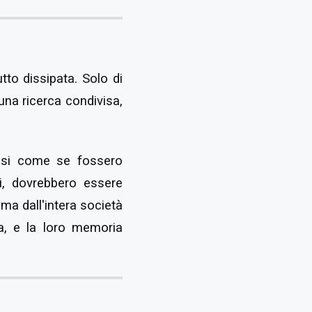
tto dissipata. Solo di
 una ricerca condivisa,
cisi come se fossero
i, dovrebbero essere
ma dall'intera società
osa, e la loro memoria