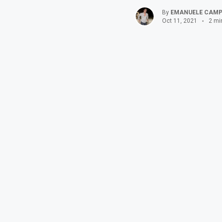
By
EMANUELE CAM
Oct 11, 2021
2 mi