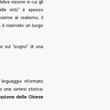
bre visione in cui gli
elle virtù" è spesso
sieme al realismo, il
 è riservato un luogo
ere sul "sogno" di una
linguaggio riformato
o una sintesi storica:
azione delle Chiese