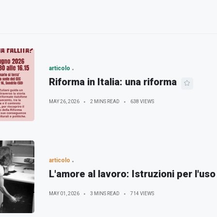
articolo
Riforma in Italia: una riforma
MAY 26, 2026
2 MINS READ
638 VIEWS
articolo
L'amore al lavoro: Istruzioni per l'uso
MAY 01, 2026
3 MINS READ
714 VIEWS