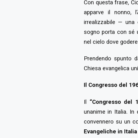
Con questa frase, Cic
apparve il nonno, l
irrealizzabile — una
sogno porta con sé u
nel cielo dove godere 
Prendendo spunto da
Chiesa evangelica unita
Il Congresso del 196
Il
“Congresso del 
unanime in Italia. In
convennero su un 
Evangeliche in Italia