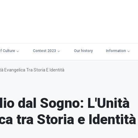
f Culture
Contest 2023
Our history
Information
ità Evangelica Tra Storia E Identità
lio dal Sogno: L'Unità
a tra Storia e Identità