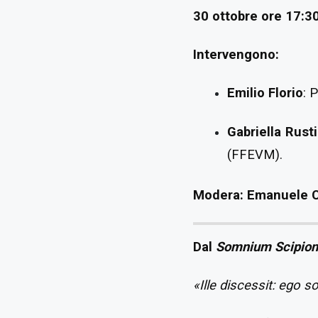
30 ottobre ore 17:3
Intervengono:
Emilio Florio
: 
Gabriella Rusti
(FFEVM).
Modera:
Emanuele 
Dal
Somnium Scipion
«Ille discessit: ego