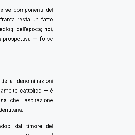
verse componenti del
franta resta un fatto
ologi dell’epoca; noi,
a prospettiva — forse
 delle denominazioni
n ambito cattolico — è
gna che l’aspirazione
dentitaria.
andoci dal timore del