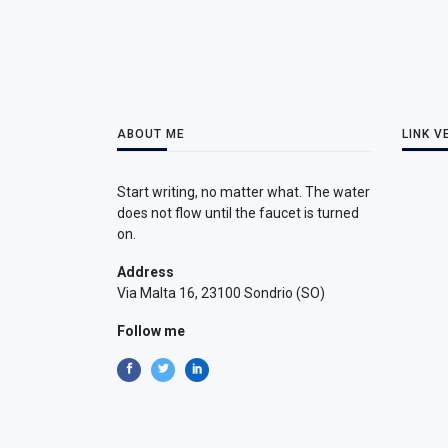
ABOUT ME
LINK V
Start writing, no matter what. The water
does not flow until the faucet is turned
on.
Address
Via Malta 16, 23100 Sondrio (SO)
Follow me