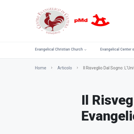
Evangelical Christian Church
Evangelical Center o
Home
Articolo
Il Risveglio Dal Sogno: L'Un
Il Risveg
Evangelic