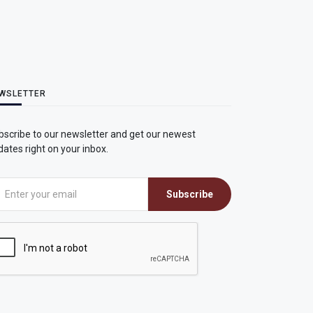
WSLETTER
bscribe to our newsletter and get our newest
ates right on your inbox.
Subscribe