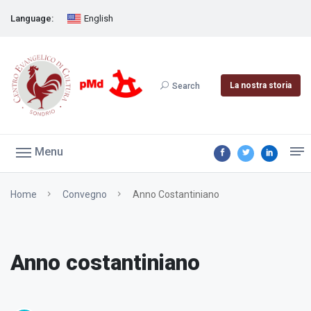
Language:
English
La nostra storia
Search
Menu
Home
Convegno
Anno Costantiniano
Anno costantiniano