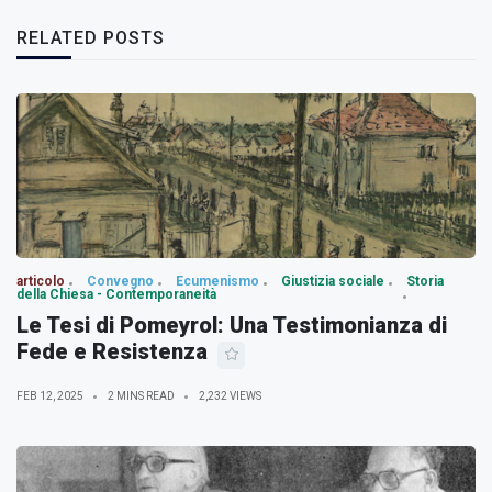
RELATED POSTS
articolo
Convegno
Ecumenismo
Giustizia sociale
Storia
della Chiesa - Contemporaneità
Le Tesi di Pomeyrol: Una Testimonianza di
Fede e Resistenza
FEB 12, 2025
2 MINS READ
2,232 VIEWS