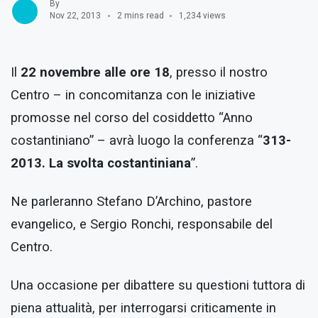
By
Nov 22, 2013
2 mins read
1,234 views
Il
22 novembre alle ore 18
, presso il nostro
Centro – in concomitanza con le iniziative
promosse nel corso del cosiddetto “Anno
costantiniano” – avrà luogo la conferenza “
313-
2013. La svolta costantiniana
”.
Ne parleranno Stefano D’Archino, pastore
evangelico, e Sergio Ronchi, responsabile del
Centro.
Una occasione per dibattere su questioni tuttora di
piena attualità, per interrogarsi criticamente in