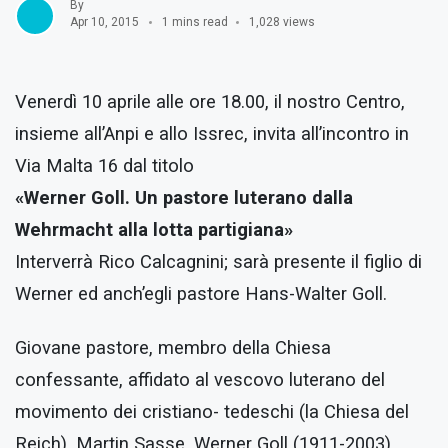
By
Apr 10, 2015
1 mins read
1,028 views
Venerdì 10 aprile alle ore 18.00, il nostro Centro,
insieme all’Anpi e allo Issrec, invita all’incontro in
Via Malta 16 dal titolo
«Werner Goll. Un pastore luterano dalla
Wehrmacht alla lotta partigiana»
Interverrà Rico Calcagnini; sarà presente il figlio di
Werner ed anch’egli pastore Hans-Walter Goll.
Giovane pastore, membro della Chiesa
confessante, affidato al vescovo luterano del
movimento dei cristiano- tedeschi (la Chiesa del
Reich), Martin Sasse, Werner Goll (1911-2003)