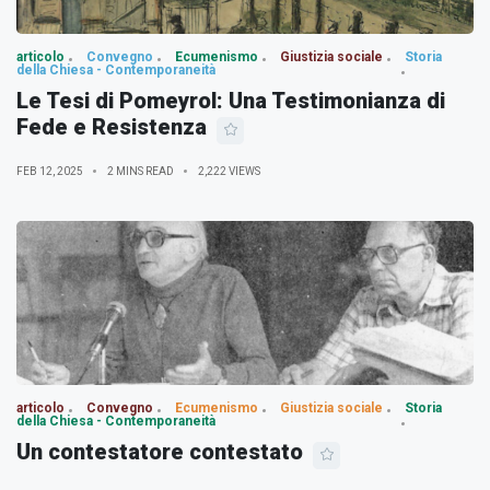
articolo
Convegno
Ecumenismo
Giustizia sociale
Storia
della Chiesa - Contemporaneità
Le Tesi di Pomeyrol: Una Testimonianza di
Fede e Resistenza
FEB 12, 2025
2 MINS READ
2,222 VIEWS
articolo
Convegno
Ecumenismo
Giustizia sociale
Storia
della Chiesa - Contemporaneità
Un contestatore contestato