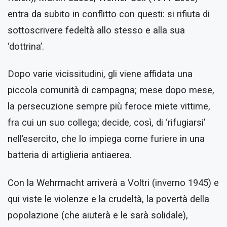
entra da subito in conflitto con questi: si rifiuta di
sottoscrivere fedeltà allo stesso e alla sua
‘dottrina’.
Dopo varie vicissitudini, gli viene affidata una
piccola comunità di campagna; mese dopo mese,
la persecuzione sempre più feroce miete vittime,
fra cui un suo collega; decide, così, di ‘rifugiarsi’
nell’esercito, che lo impiega come furiere in una
batteria di artiglieria antiaerea.
Con la Wehrmacht arriverà a Voltri (inverno 1945) e
qui viste le violenze e la crudeltà, la povertà della
popolazione (che aiuterà e le sarà solidale),