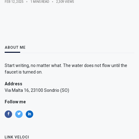
FEB 12, 2025
1 MINS READ
2,309 VIEWS
ABOUT ME
Start writing, no matter what. The water does not flow until the
faucet is turned on.
Address
Via Malta 16, 23100 Sondrio (SO)
Follow me
LINK VELOCI