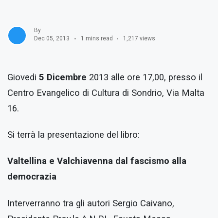
By
Dec 05, 2013
1 mins read
1,217 views
Giovedi
5 Dicembre
2013 alle ore 17,00, presso il
Centro Evangelico di Cultura di Sondrio, Via Malta
16.
Si terrà la presentazione del libro:
Valtellina e Valchiavenna dal fascismo alla
democrazia
Interverranno tra gli autori Sergio Caivano,