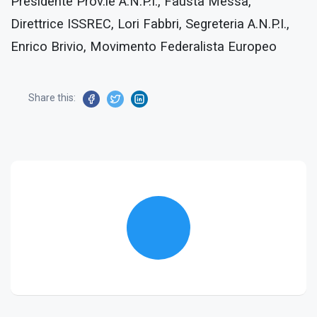
Presidente Prov.le A.N.P.I., Fausta Messa,
Direttrice ISSREC, Lori Fabbri, Segreteria A.N.P.I.,
Enrico Brivio, Movimento Federalista Europeo
Share this: