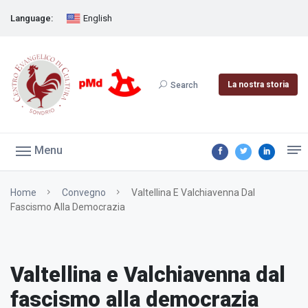
Language:
English
La nostra storia
Search
Menu
Home
Convegno
Valtellina E Valchiavenna Dal
Fascismo Alla Democrazia
Valtellina e Valchiavenna dal
fascismo alla democrazia