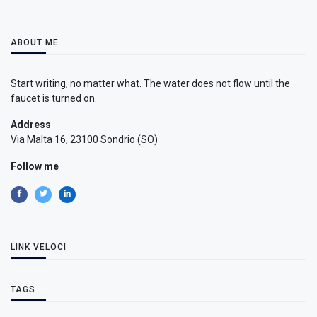
ABOUT ME
Start writing, no matter what. The water does not flow until the
faucet is turned on.
Address
Via Malta 16, 23100 Sondrio (SO)
Follow me
LINK VELOCI
TAGS