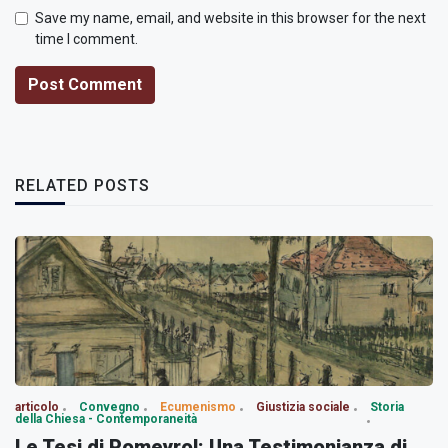
Save my name, email, and website in this browser for the next
time I comment.
Post Comment
RELATED POSTS
articolo
Convegno
Ecumenismo
Giustizia sociale
Storia
della Chiesa - Contemporaneità
Le Tesi di Pomeyrol: Una Testimonianza di