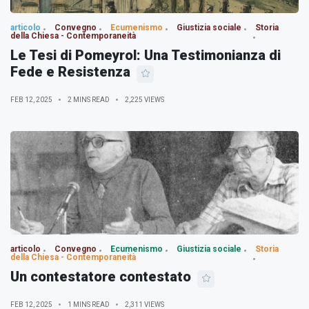
articolo
Convegno
Ecumenismo
Giustizia sociale
Storia
della Chiesa - Contemporaneità
Le Tesi di Pomeyrol: Una Testimonianza di
Fede e Resistenza
FEB 12, 2025
2 MINS READ
2,225 VIEWS
articolo
Convegno
Ecumenismo
Giustizia sociale
Storia
della Chiesa - Contemporaneità
Un contestatore contestato
FEB 12, 2025
1 MINS READ
2,311 VIEWS