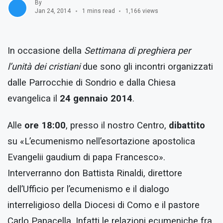
By
Jan 24, 2014
1 mins read
1,166 views
In occasione della
Settimana di preghiera per
l’unità dei cristiani
due sono gli incontri organizzati
dalle Parrocchie di Sondrio e dalla Chiesa
evangelica il
24 gennaio 2014
.
Alle
ore 18:00
, presso il nostro Centro,
dibattito
su «L’ecumenismo nell’esortazione apostolica
Evangelii gaudium di papa Francesco».
Interverranno don Battista Rinaldi, direttore
dell’Ufficio per l’ecumenismo e il dialogo
interreligioso della Diocesi di Como e il pastore
Carlo Papacella. Infatti le relazioni ecumeniche fra