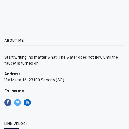
ABOUT ME
Start writing, no matter what. The water does not flow until the
faucet is turned on.
Address
Via Malta 16, 23100 Sondrio (SO)
Follow me
LINK VELOCI