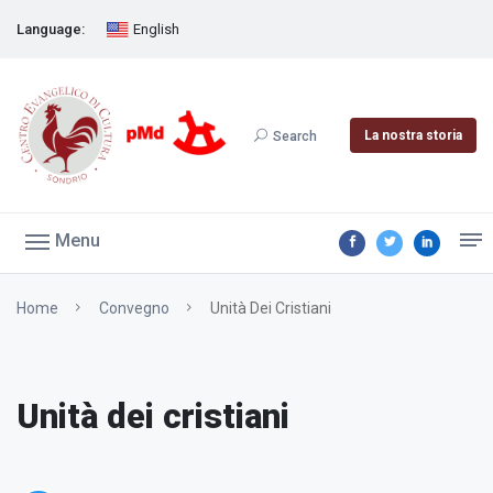
Language:
English
La nostra storia
Search
Menu
Home
Convegno
Unità Dei Cristiani
Unità dei cristiani