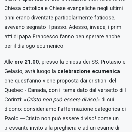
Chiesa cattolica e Chiese evangeliche negli ultimi
anni erano diventate particolarmente faticose,
avevano segnato il passo. Adesso, invece, i primi
atti di papa Francesco fanno ben sperare anche
per il dialogo ecumenico.
Alle
ore 21.00
, presso la chiesa dei SS. Protasio e
Gelasio, avrà luogo la
celebrazione ecumenica
che quest’anno viene proposta dai cristiani del
Quebec - Canada, con il tema dato dal versetto di I
Corinzi: «
Cristo non può essere diviso!
» di cui
dicono: consideriamo l‘affermazione categorica di
Paolo ―Cristo non può essere diviso! come un
pressante invito alla preghiera e ad un esame di