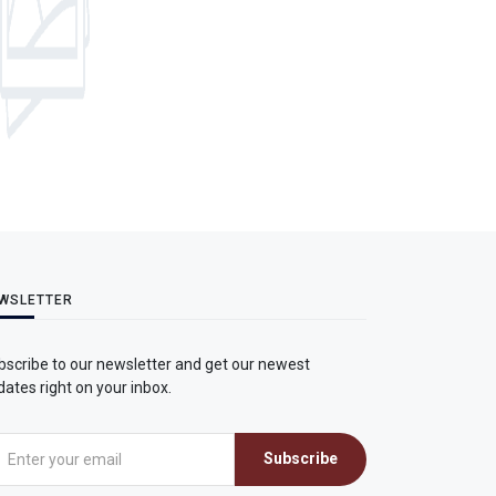
WSLETTER
bscribe to our newsletter and get our newest
ates right on your inbox.
Subscribe