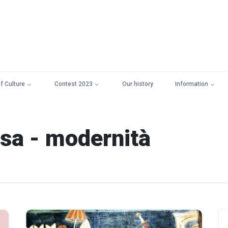
f Culture
Contest 2023
Our history
Information
esa - modernità