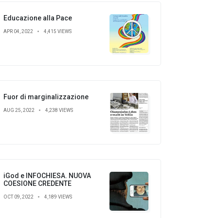
Educazione alla Pace
APR 04, 2022
4,415 VIEWS
Fuor di marginalizzazione
AUG 25, 2022
4,238 VIEWS
iGod e INFOCHIESA. NUOVA
COESIONE CREDENTE
OCT 09, 2022
4,189 VIEWS