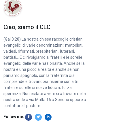
Ciao, siamo il CEC
(Gal 3:28) La nostra chiesa raccoglie cristiani
evangelici di varie denominazioni: metodisti,
valdesi, riformati, presbiteriani, luterani,
battisti… E ci rivolgiamo ai fratelli e le sorelle
evangelici delle varie nazionalità. Anche se la
nostra è una piccola realtà e anche se non
parliamo spagnolo, con la fraternità ci si
comprende e trovandosi insieme con altri
fratelli e sorelle si riceve fiducia, forza,
speranza. Non esitate a venirci a trovare nella
nostra sede a via Malta 16 a Sondrio oppure a
contattare il pastore.
Follow me: