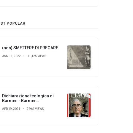
ST POPULAR
(non) SMETTERE DI PREGARE
JAN 11, 2022
11,425 VIEWS
Dichiarazione teologica di
Barmen - Barmer
theologische Erklärung
APR 19, 2024
7,961 VIEWS