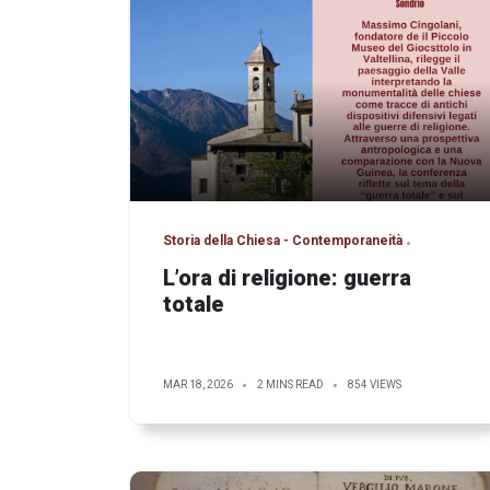
Storia della Chiesa - Contemporaneità
L’ora di religione: guerra
totale
MAR 18, 2026
2 MINS READ
854 VIEWS