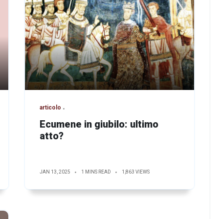
articolo
Ecumene in giubilo: ultimo
atto?
JAN 13, 2025
1 MINS READ
1,863 VIEWS