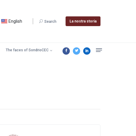
English
La nostra storia
Search
The faces of SondrioCEC