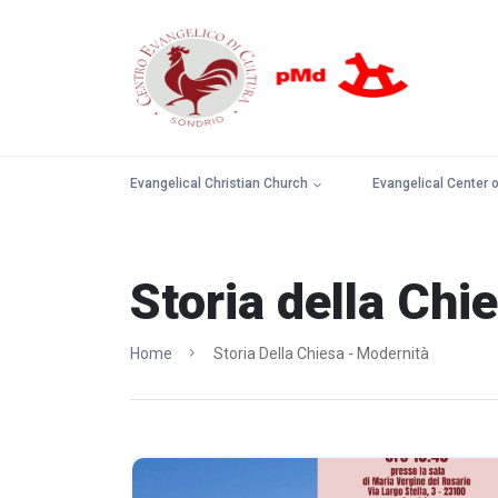
Evangelical Christian Church
Evangelical Center o
Storia della Chi
Home
Storia Della Chiesa - Modernità