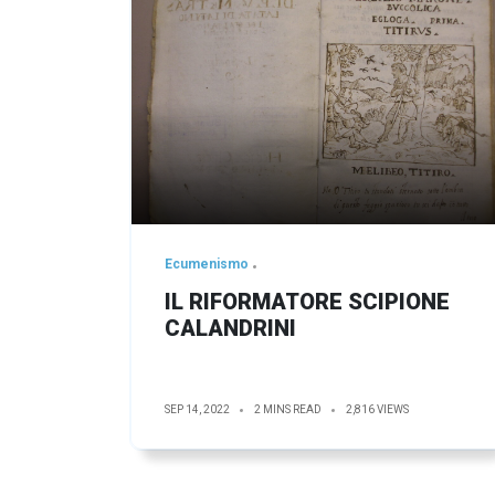
Ecumenismo
IL RIFORMATORE SCIPIONE
CALANDRINI
SEP 14, 2022
2 MINS READ
2,816 VIEWS