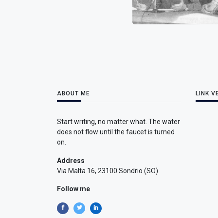
ABOUT ME
LINK V
Start writing, no matter what. The water
does not flow until the faucet is turned
on.
Address
Via Malta 16, 23100 Sondrio (SO)
Follow me