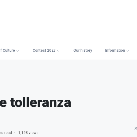
f Culture
Contest 2023
Our history
Information
e tolleranza
S
ns read
1,198 views