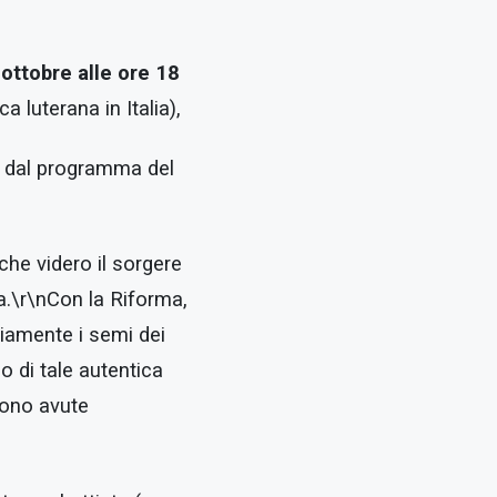
ottobre alle ore 18
 luterana in Italia),
14 dal programma del
che videro il sorgere
a.\r\nCon la Riforma,
biamente i semi dei
no di tale autentica
 sono avute