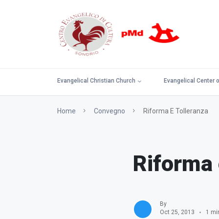
Evangelical Christian Church
Evangelical Center o
Home
Convegno
Riforma E Tolleranza
Riforma 
By
Oct 25, 2013
1 mi