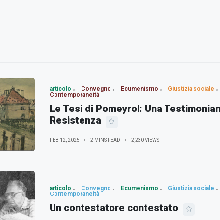
articolo
Convegno
Ecumenismo
Giustizia sociale
Contemporaneità
Le Tesi di Pomeyrol: Una Testimonian
Resistenza
FEB 12, 2025
2 MINS READ
2,230 VIEWS
articolo
Convegno
Ecumenismo
Giustizia sociale
Contemporaneità
Un contestatore contestato