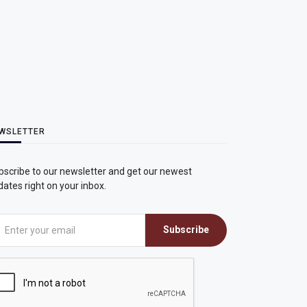
WSLETTER
bscribe to our newsletter and get our newest
ates right on your inbox.
Subscribe