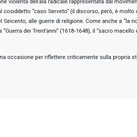
ione violenta dell’ala radicale rappresentata dal movime
l cosiddetto “caso Serveto” (il discorso, però, è molto
l Seicento, alle guerre di religione. Come anche a “la n
 “Guerra dei Trent’anni” (1618-1648), il “sacro macello d
a occasione per riflettere criticamente sulla propria st