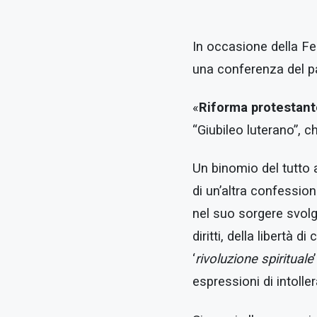
In occasione della Fe
una conferenza del 
«
Riforma protestant
“Giubileo luterano”, c
Un binomio del tutto a
di un’altra confessio
nel suo sorgere svolge
diritti, della libertà 
‘
rivoluzione spirituale
espressioni di intolle