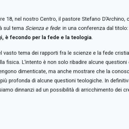
 ore 18, nel nostro Centro, il pastore Stefano D’Archino,
rà sul tema
Scienza e fede
: in una conferenza dal titolo
gi, è fecondo per la fede e la teologia
.
el vasto tema dei rapporti fra le scienze e la fede crist
la fisica. L’intento è non solo ribadire alcune questioni
 vengono dimenticate, ma anche mostrare che la conosce
più profonda di alcune questioni teologiche. In definiti
siamo dinnanzi ad un possibilità di arricchimento dei cr