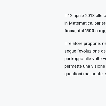
Il 12 aprile 2013 alle
in Matematica, parle
fisica, dal ‘500 a og
Il relatore propone, n
segue l’evoluzione del
purtroppo alle volte
permette una visione 
questioni mal poste, 