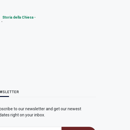
Storia della Chiesa -
WSLETTER
bscribe to our newsletter and get our newest
ates right on your inbox.