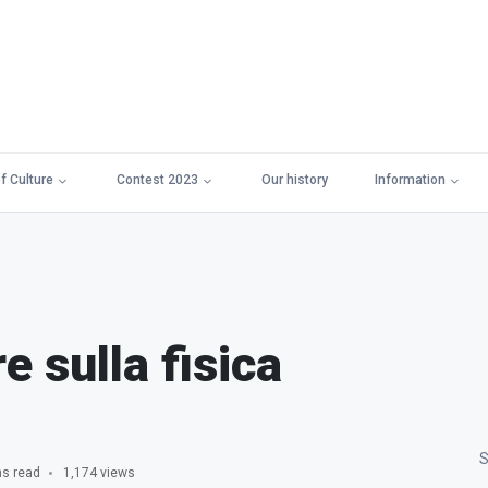
f Culture
Contest 2023
Our history
Information
e sulla fisica
S
ns read
1,174 views