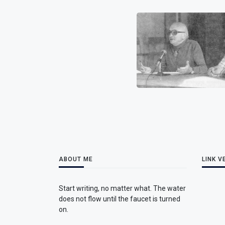
ABOUT ME
LINK V
Start writing, no matter what. The water
does not flow until the faucet is turned
on.