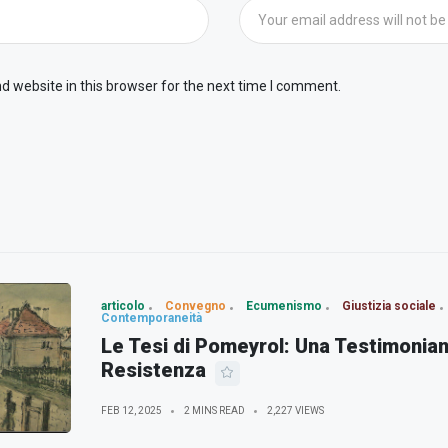
 website in this browser for the next time I comment.
articolo
Convegno
Ecumenismo
Giustizia sociale
Contemporaneità
Le Tesi di Pomeyrol: Una Testimonian
Resistenza
FEB 12, 2025
2 MINS READ
2,227 VIEWS