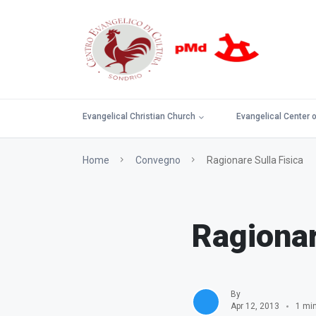
Evangelical Christian Church
Evangelical Center o
Home
Convegno
Ragionare Sulla Fisica
Ragionar
By
Apr 12, 2013
1 mi