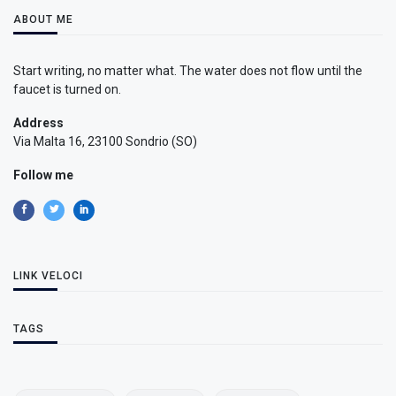
ABOUT ME
Start writing, no matter what. The water does not flow until the
faucet is turned on.
Address
Via Malta 16, 23100 Sondrio (SO)
Follow me
LINK VELOCI
TAGS