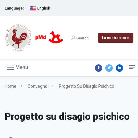
Language:
English
La nostra storia
Search
Menu
Home
Convegno
Progetto Su Disagio Psichico
Progetto su disagio psichico