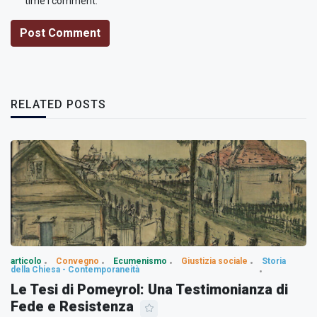
time I comment.
Post Comment
RELATED POSTS
articolo
Convegno
Ecumenismo
Giustizia sociale
Storia
della Chiesa - Contemporaneità
Le Tesi di Pomeyrol: Una Testimonianza di
Fede e Resistenza