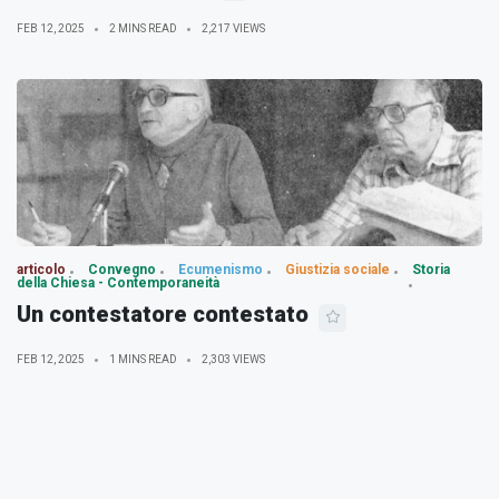
FEB 12, 2025
2 MINS READ
2,217 VIEWS
articolo
Convegno
Ecumenismo
Giustizia sociale
Storia
della Chiesa - Contemporaneità
Un contestatore contestato
FEB 12, 2025
1 MINS READ
2,303 VIEWS