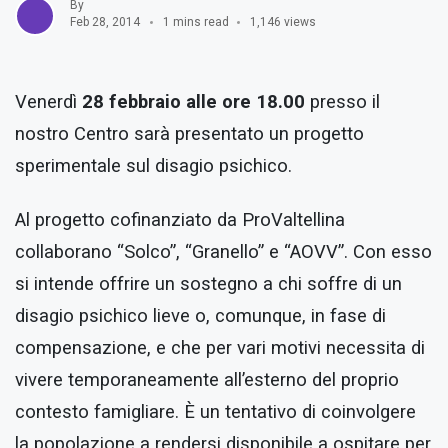
By
Feb 28, 2014
1 mins read
1,146 views
Venerdì
28 febbraio alle ore 18.00
presso il
nostro Centro sarà presentato un progetto
sperimentale sul disagio psichico.
Al progetto cofinanziato da ProValtellina
collaborano “Solco”, “Granello” e “AOVV”. Con esso
si intende offrire un sostegno a chi soffre di un
disagio psichico lieve o, comunque, in fase di
compensazione, e che per vari motivi necessita di
vivere temporaneamente all’esterno del proprio
contesto famigliare. È un tentativo di coinvolgere
la popolazione a rendersi disponibile a ospitare per