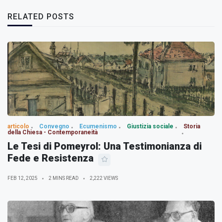
RELATED POSTS
articolo
Convegno
Ecumenismo
Giustizia sociale
Storia
della Chiesa - Contemporaneità
Le Tesi di Pomeyrol: Una Testimonianza di
Fede e Resistenza
FEB 12, 2025
2 MINS READ
2,222 VIEWS