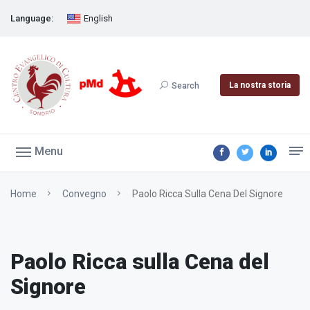
Language:
English
La nostra storia
Search
Menu
Home
Convegno
Paolo Ricca Sulla Cena Del Signore
Paolo Ricca sulla Cena del
Signore