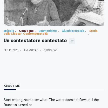
articolo
Convegno
Ecumenismo
Giustizia sociale
Storia
della Chiesa - Contemporaneità
Un contestatore contestato
FEB 12, 2025
1 MINS READ
2,309 VIEWS
ABOUT ME
Start writing, no matter what. The water does not flow until the
faucet is turned on.