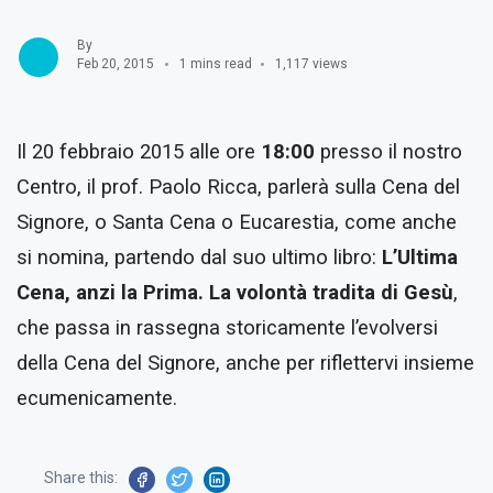
By
Feb 20, 2015
1 mins read
1,117 views
Il 20 febbraio 2015 alle ore
18:00
presso il nostro
Centro, il prof. Paolo Ricca, parlerà sulla Cena del
Signore, o Santa Cena o Eucarestia, come anche
si nomina, partendo dal suo ultimo libro:
L’Ultima
Cena, anzi la Prima. La volontà tradita di Gesù
,
che passa in rassegna storicamente l’evolversi
della Cena del Signore, anche per riflettervi insieme
ecumenicamente.
Share this: