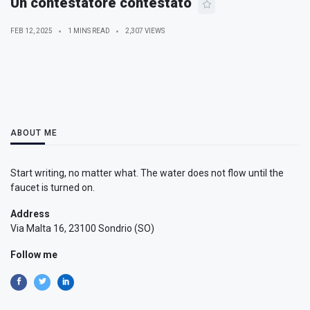
Un contestatore contestato
FEB 12, 2025
1 MINS READ
2,307 VIEWS
ABOUT ME
Start writing, no matter what. The water does not flow until the
faucet is turned on.
Address
Via Malta 16, 23100 Sondrio (SO)
Follow me