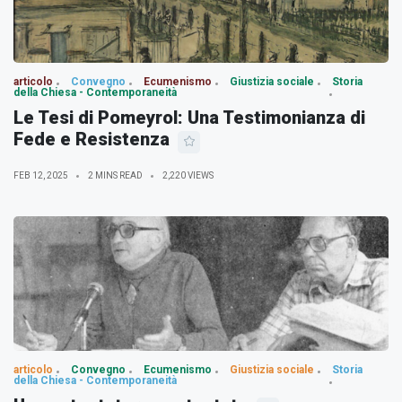
articolo
Convegno
Ecumenismo
Giustizia sociale
Storia
della Chiesa - Contemporaneità
Le Tesi di Pomeyrol: Una Testimonianza di
Fede e Resistenza
FEB 12, 2025
2 MINS READ
2,220 VIEWS
articolo
Convegno
Ecumenismo
Giustizia sociale
Storia
della Chiesa - Contemporaneità