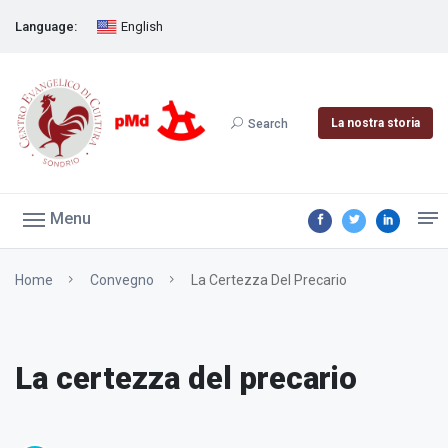
Language:
English
La nostra storia
Search
Menu
Home
Convegno
La Certezza Del Precario
La certezza del precario