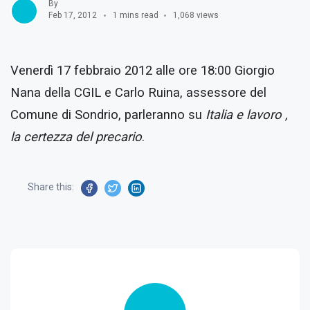
By
Feb 17, 2012
1 mins read
1,068 views
Venerdì 17 febbraio 2012 alle ore 18:00 Giorgio
Nana della CGIL e Carlo Ruina, assessore del
Comune di Sondrio, parleranno su
Italia e lavoro ,
la certezza del precario
.
Share this: