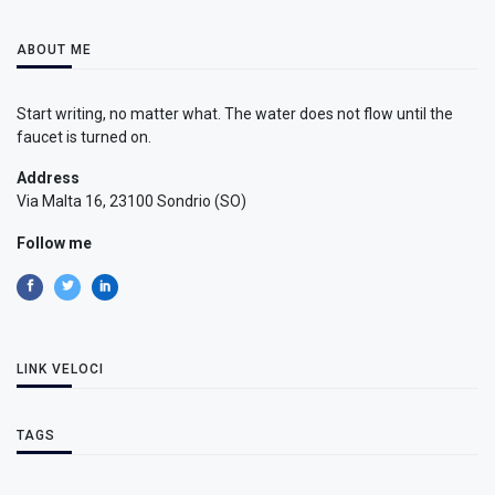
ABOUT ME
Start writing, no matter what. The water does not flow until the
faucet is turned on.
Address
Via Malta 16, 23100 Sondrio (SO)
Follow me
LINK VELOCI
TAGS