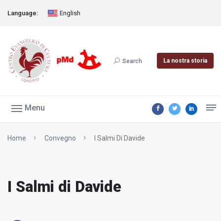
Language:
English
La nostra storia
Search
Menu
Home
Convegno
I Salmi Di Davide
I Salmi di Davide