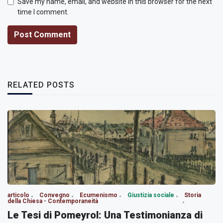
Save my name, email, and website in this browser for the next
time I comment.
Post Comment
RELATED POSTS
articolo
Convegno
Ecumenismo
Giustizia sociale
Storia
della Chiesa - Contemporaneità
Le Tesi di Pomeyrol: Una Testimonianza di