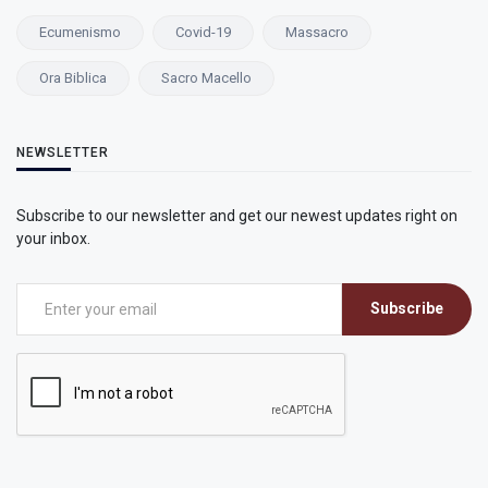
Ecumenismo
Covid-19
Massacro
Ora Biblica
Sacro Macello
NEWSLETTER
Subscribe to our newsletter and get our newest updates right on
your inbox.
Subscribe