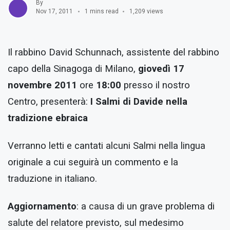
By
Nov 17, 2011
1 mins read
1,209 views
Il rabbino David Schunnach, assistente del rabbino
capo della Sinagoga di Milano,
giovedì 17
novembre 2011
ore
18:00
presso il nostro
Centro, presenterà:
I Salmi di Davide nella
tradizione ebraica
Verranno letti e cantati alcuni Salmi nella lingua
originale a cui seguirà un commento e la
traduzione in italiano.
Aggiornamento
: a causa di un grave problema di
salute del relatore previsto, sul medesimo