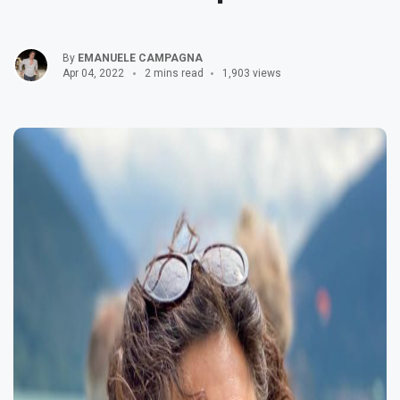
By
EMANUELE CAMPAGNA
Apr 04, 2022
2 mins read
1,903 views