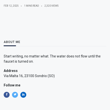
FEB 12, 2025
1 MINS READ
2,320 VIEWS
ABOUT ME
Start writing, no matter what. The water does not flow until the
faucet is turned on.
Address
Via Malta 16, 23100 Sondrio (SO)
Follow me