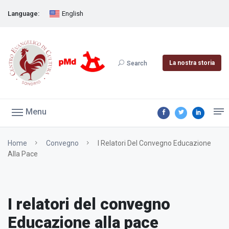
Language:
English
La nostra storia
Search
Menu
Home
Convegno
I Relatori Del Convegno Educazione
Alla Pace
I relatori del convegno
Educazione alla pace