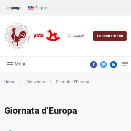
Language:
English
La nostra storia
Search
Menu
Home
Convegno
Giornata D'Europa
Giornata d'Europa