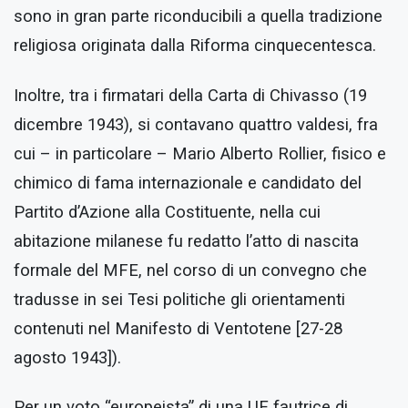
sono in gran parte riconducibili a quella tradizione
religiosa originata dalla Riforma cinquecentesca.
Inoltre, tra i firmatari della Carta di Chivasso (19
dicembre 1943), si contavano quattro valdesi, fra
cui – in particolare – Mario Alberto Rollier, fisico e
chimico di fama internazionale e candidato del
Partito d’Azione alla Costituente, nella cui
abitazione milanese fu redatto l’atto di nascita
formale del MFE, nel corso di un convegno che
tradusse in sei Tesi politiche gli orientamenti
contenuti nel Manifesto di Ventotene [27-28
agosto 1943]).
Per un voto “europeista” di una UE fautrice di