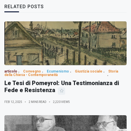
RELATED POSTS
articolo
Convegno
Ecumenismo
Giustizia sociale
Storia
della Chiesa - Contemporaneità
Le Tesi di Pomeyrol: Una Testimonianza di
Fede e Resistenza
FEB 12, 2025
2 MINS READ
2,220 VIEWS