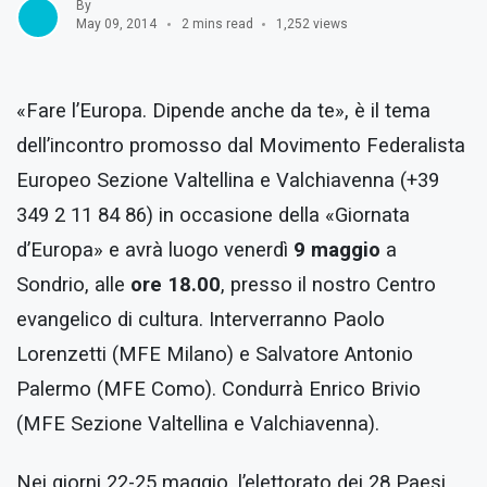
By
May 09, 2014
2 mins read
1,252 views
«Fare l’Europa. Dipende anche da te», è il tema
dell’incontro promosso dal Movimento Federalista
Europeo Sezione Valtellina e Valchiavenna (+39
349 2 11 84 86) in occasione della «Giornata
d’Europa» e avrà luogo venerdì
9 maggio
a
Sondrio, alle
ore 18.00
, presso il nostro Centro
evangelico di cultura. Interverranno Paolo
Lorenzetti (MFE Milano) e Salvatore Antonio
Palermo (MFE Como). Condurrà Enrico Brivio
(MFE Sezione Valtellina e Valchiavenna).
Nei giorni 22-25 maggio, l’elettorato dei 28 Paesi