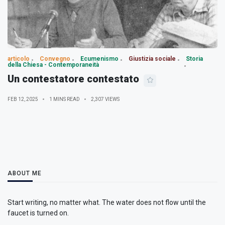
articolo
Convegno
Ecumenismo
Giustizia sociale
Storia
della Chiesa - Contemporaneità
Un contestatore contestato
FEB 12, 2025
1 MINS READ
2,307 VIEWS
ABOUT ME
Start writing, no matter what. The water does not flow until the
faucet is turned on.